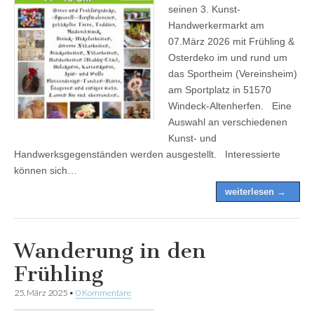
seinen 3. Kunst-
Handwerkermarkt am
07.März 2026 mit Frühling &
Osterdeko im und rund um
das Sportheim (Vereinsheim)
am Sportplatz in 51570
Windeck-Altenherfen. Eine
Auswahl an verschiedenen
Kunst- und
Handwerksgegenständen werden ausgestellt. Interessierte
können sich…
weiterlesen →
Wanderung in den
Frühling
25. März 2025
•
0 Kommentare