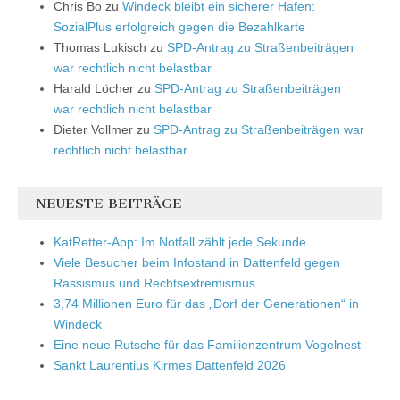
Chris Bo
zu
Windeck bleibt ein sicherer Hafen:
SozialPlus erfolgreich gegen die Bezahlkarte
Thomas Lukisch
zu
SPD-Antrag zu Straßenbeiträgen
war rechtlich nicht belastbar
Harald Löcher
zu
SPD-Antrag zu Straßenbeiträgen
war rechtlich nicht belastbar
Dieter Vollmer
zu
SPD-Antrag zu Straßenbeiträgen war
rechtlich nicht belastbar
NEUESTE BEITRÄGE
KatRetter-App: Im Notfall zählt jede Sekunde
Viele Besucher beim Infostand in Dattenfeld gegen
Rassismus und Rechtsextremismus
3,74 Millionen Euro für das „Dorf der Generationen“ in
Windeck
Eine neue Rutsche für das Familienzentrum Vogelnest
Sankt Laurentius Kirmes Dattenfeld 2026