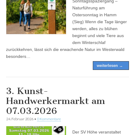
Sonntagsspaziergang –
Naturführung am
Ostersonntag in Hamm
(Sieg) Wenn die Tage länger
werden, alles zu blühen
beginnt und viele Tiere aus
dem Winterschlaf
zurückkehren, lässt sich die erwachende Natur im Westerwald
besonders…
weiterlesen →
3. Kunst-
Handwerkermarkt am
07.03.2026
24. Februar 2026
•
0 Kommentare
Der SV Höhe veranstaltet