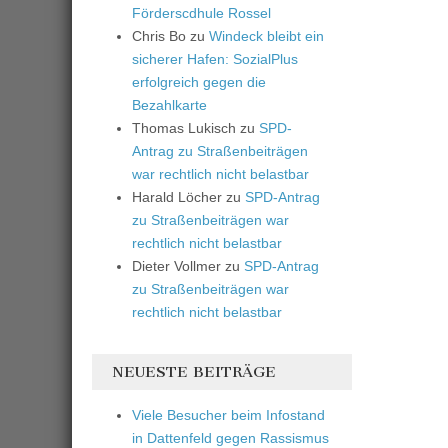
Förderscdhule Rossel
Chris Bo
zu
Windeck bleibt ein
sicherer Hafen: SozialPlus
erfolgreich gegen die
Bezahlkarte
Thomas Lukisch
zu
SPD-
Antrag zu Straßenbeiträgen
war rechtlich nicht belastbar
Harald Löcher
zu
SPD-Antrag
zu Straßenbeiträgen war
rechtlich nicht belastbar
Dieter Vollmer
zu
SPD-Antrag
zu Straßenbeiträgen war
rechtlich nicht belastbar
NEUESTE BEITRÄGE
Viele Besucher beim Infostand
in Dattenfeld gegen Rassismus