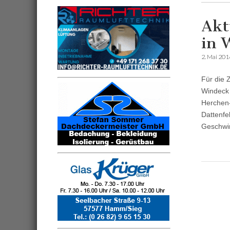
Akt
in 
2. Mai 201
Für die 
Windeck 
Herchen-
Dattenfe
Geschwi