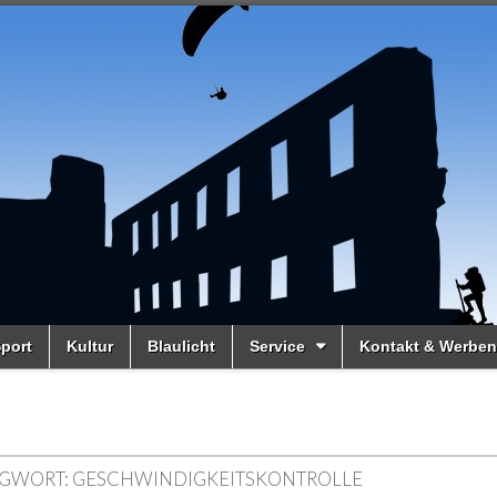
port
Kultur
Blaulicht
Service
Kontakt & Werben
GWORT:
GESCHWINDIGKEITSKONTROLLE