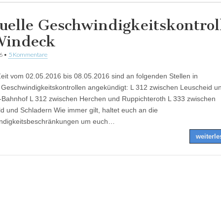
uelle Geschwindigkeitskontrol
Windeck
6
•
5 Kommentare
Zeit vom 02.05.2016 bis 08.05.2016 sind an folgenden Stellen in
Geschwindigkeitskontrollen angekündigt: L 312 zwischen Leuscheid u
Bahnhof L 312 zwischen Herchen und Ruppichteroth L 333 zwischen
ld und Schladern Wie immer gilt, haltet euch an die
ndigkeitsbeschränkungen um euch…
weiterl