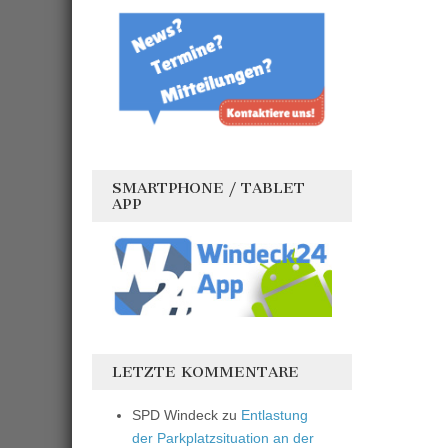
SMARTPHONE / TABLET
APP
LETZTE KOMMENTARE
SPD Windeck
zu
Entlastung
der Parkplatzsituation an der