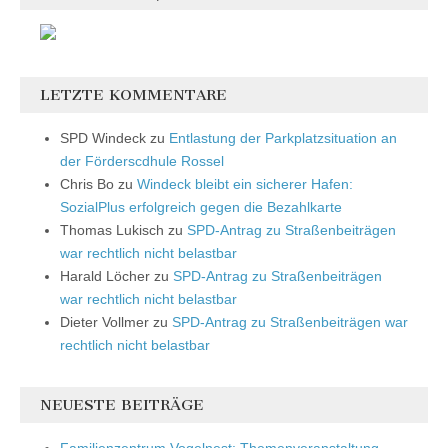
LETZTE KOMMENTARE
SPD Windeck
zu
Entlastung der Parkplatzsituation an
der Förderscdhule Rossel
Chris Bo
zu
Windeck bleibt ein sicherer Hafen:
SozialPlus erfolgreich gegen die Bezahlkarte
Thomas Lukisch
zu
SPD-Antrag zu Straßenbeiträgen
war rechtlich nicht belastbar
Harald Löcher
zu
SPD-Antrag zu Straßenbeiträgen
war rechtlich nicht belastbar
Dieter Vollmer
zu
SPD-Antrag zu Straßenbeiträgen war
rechtlich nicht belastbar
NEUESTE BEITRÄGE
Familienzentrum Vogelnest: Themenveranstaltung