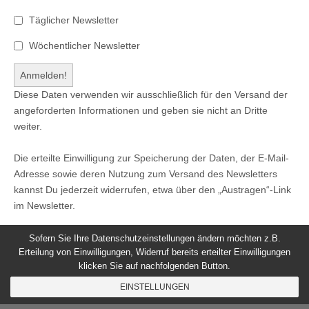
Täglicher Newsletter
Wöchentlicher Newsletter
Diese Daten verwenden wir ausschließlich für den Versand der
angeforderten Informationen und geben sie nicht an Dritte
weiter.
Die erteilte Einwilligung zur Speicherung der Daten, der E-Mail-
Adresse sowie deren Nutzung zum Versand des Newsletters
kannst Du jederzeit widerrufen, etwa über den „Austragen“-Link
im Newsletter.
Sofern Sie Ihre Datenschutzeinstellungen ändern möchten z.B.
Erteilung von Einwilligungen, Widerruf bereits erteilter Einwilligungen
klicken Sie auf nachfolgenden Button.
© 2026
Windeck24
-
Impressum
/
Datenschutzerklärung
/
EINSTELLUNGEN
Nutzungsbedingungen
Magazine Basic
created by
c.bavota
.