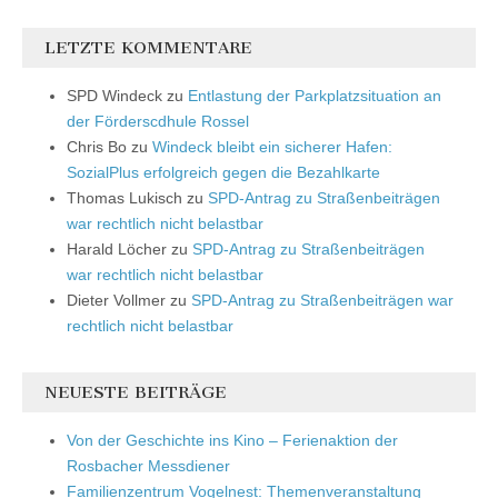
LETZTE KOMMENTARE
SPD Windeck
zu
Entlastung der Parkplatzsituation an
der Förderscdhule Rossel
Chris Bo
zu
Windeck bleibt ein sicherer Hafen:
SozialPlus erfolgreich gegen die Bezahlkarte
Thomas Lukisch
zu
SPD-Antrag zu Straßenbeiträgen
war rechtlich nicht belastbar
Harald Löcher
zu
SPD-Antrag zu Straßenbeiträgen
war rechtlich nicht belastbar
Dieter Vollmer
zu
SPD-Antrag zu Straßenbeiträgen war
rechtlich nicht belastbar
NEUESTE BEITRÄGE
Von der Geschichte ins Kino – Ferienaktion der
Rosbacher Messdiener
Familienzentrum Vogelnest: Themenveranstaltung