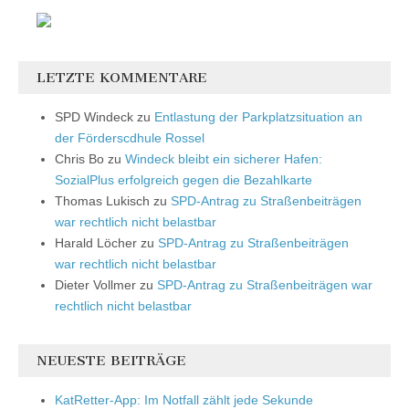
LETZTE KOMMENTARE
SPD Windeck
zu
Entlastung der Parkplatzsituation an
der Förderscdhule Rossel
Chris Bo
zu
Windeck bleibt ein sicherer Hafen:
SozialPlus erfolgreich gegen die Bezahlkarte
Thomas Lukisch
zu
SPD-Antrag zu Straßenbeiträgen
war rechtlich nicht belastbar
Harald Löcher
zu
SPD-Antrag zu Straßenbeiträgen
war rechtlich nicht belastbar
Dieter Vollmer
zu
SPD-Antrag zu Straßenbeiträgen war
rechtlich nicht belastbar
NEUESTE BEITRÄGE
KatRetter-App: Im Notfall zählt jede Sekunde