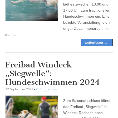
lädt es zwischen 13:00 und
17:00 Uhr zum traditionellen
Hundeschwimmen ein. Eine
beliebte Veranstaltung, die in
enger Zusammenarbeit mit
dem…
weiterlesen →
Freibad Windeck
„Siegwelle“:
Hundeschwimmen 2024
27. September 2024
•
0 Kommentare
Zum Saisonabschluss öffnet
das Freibad „Siegwelle“ in
Windeck-Rosbach noch