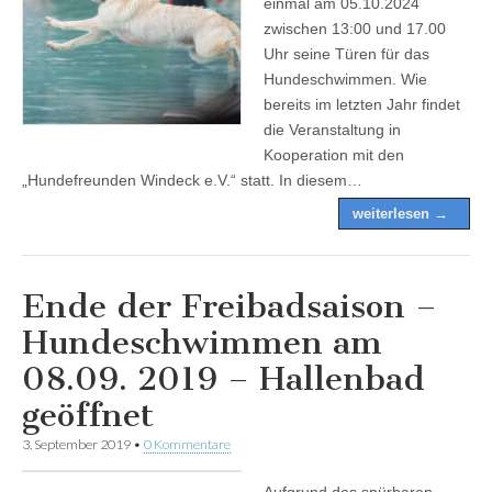
einmal am 05.10.2024
zwischen 13:00 und 17.00
Uhr seine Türen für das
Hundeschwimmen. Wie
bereits im letzten Jahr findet
die Veranstaltung in
Kooperation mit den
„Hundefreunden Windeck e.V.“ statt. In diesem…
weiterlesen →
Ende der Freibadsaison –
Hundeschwimmen am
08.09. 2019 – Hallenbad
geöffnet
3. September 2019
•
0 Kommentare
Aufgrund des spürbaren