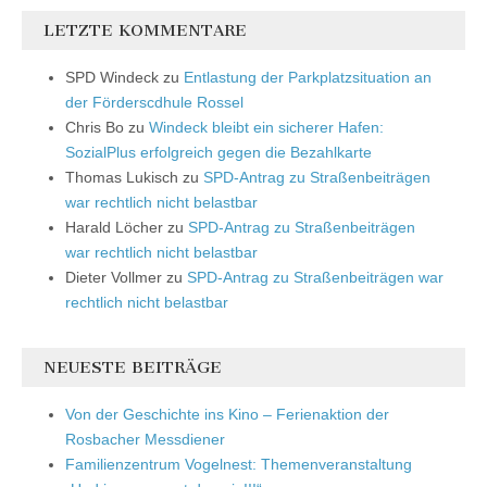
LETZTE KOMMENTARE
SPD Windeck
zu
Entlastung der Parkplatzsituation an
der Förderscdhule Rossel
Chris Bo
zu
Windeck bleibt ein sicherer Hafen:
SozialPlus erfolgreich gegen die Bezahlkarte
Thomas Lukisch
zu
SPD-Antrag zu Straßenbeiträgen
war rechtlich nicht belastbar
Harald Löcher
zu
SPD-Antrag zu Straßenbeiträgen
war rechtlich nicht belastbar
Dieter Vollmer
zu
SPD-Antrag zu Straßenbeiträgen war
rechtlich nicht belastbar
NEUESTE BEITRÄGE
Von der Geschichte ins Kino – Ferienaktion der
Rosbacher Messdiener
Familienzentrum Vogelnest: Themenveranstaltung