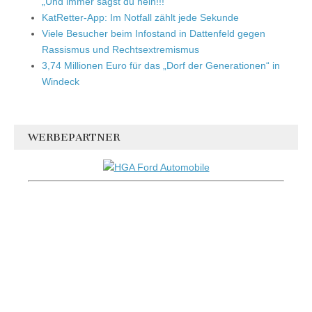
„Und immer sagst du nein!!!“
KatRetter-App: Im Notfall zählt jede Sekunde
Viele Besucher beim Infostand in Dattenfeld gegen
Rassismus und Rechtsextremismus
3,74 Millionen Euro für das „Dorf der Generationen“ in
Windeck
WERBEPARTNER