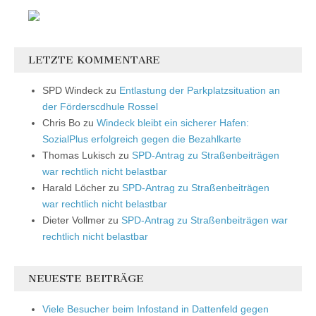
LETZTE KOMMENTARE
SPD Windeck
zu
Entlastung der Parkplatzsituation an
der Förderscdhule Rossel
Chris Bo
zu
Windeck bleibt ein sicherer Hafen:
SozialPlus erfolgreich gegen die Bezahlkarte
Thomas Lukisch
zu
SPD-Antrag zu Straßenbeiträgen
war rechtlich nicht belastbar
Harald Löcher
zu
SPD-Antrag zu Straßenbeiträgen
war rechtlich nicht belastbar
Dieter Vollmer
zu
SPD-Antrag zu Straßenbeiträgen war
rechtlich nicht belastbar
NEUESTE BEITRÄGE
Viele Besucher beim Infostand in Dattenfeld gegen