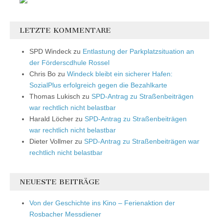
LETZTE KOMMENTARE
SPD Windeck
zu
Entlastung der Parkplatzsituation an
der Förderscdhule Rossel
Chris Bo
zu
Windeck bleibt ein sicherer Hafen:
SozialPlus erfolgreich gegen die Bezahlkarte
Thomas Lukisch
zu
SPD-Antrag zu Straßenbeiträgen
war rechtlich nicht belastbar
Harald Löcher
zu
SPD-Antrag zu Straßenbeiträgen
war rechtlich nicht belastbar
Dieter Vollmer
zu
SPD-Antrag zu Straßenbeiträgen war
rechtlich nicht belastbar
NEUESTE BEITRÄGE
Von der Geschichte ins Kino – Ferienaktion der
Rosbacher Messdiener