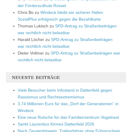
der Förderscdhule Rossel
Chris Bo
zu
Windeck bleibt ein sicherer Hafen:
SozialPlus erfolgreich gegen die Bezahlkarte
Thomas Lukisch
zu
SPD-Antrag zu Straßenbeiträgen
war rechtlich nicht belastbar
Harald Löcher
zu
SPD-Antrag zu Straßenbeiträgen
war rechtlich nicht belastbar
Dieter Vollmer
zu
SPD-Antrag zu Straßenbeiträgen war
rechtlich nicht belastbar
NEUESTE BEITRÄGE
Viele Besucher beim Infostand in Dattenfeld gegen
Rassismus und Rechtsextremismus
3,74 Millionen Euro für das „Dorf der Generationen“ in
Windeck
Eine neue Rutsche für das Familienzentrum Vogelnest
Sankt Laurentius Kirmes Dattenfeld 2026
Nach Zeugenhinweis: Traktorfahrer ohne Führerschein