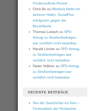
Förderscdhule Rossel
Chris Bo
zu
Windeck bleibt ein
sicherer Hafen: SozialPlus
erfolgreich gegen die
Bezahlkarte
Thomas Lukisch
zu
SPD-
Antrag zu Straßenbeiträgen
war rechtlich nicht belastbar
Harald Löcher
zu
SPD-Antrag
zu Straßenbeiträgen war
rechtlich nicht belastbar
Dieter Vollmer
zu
SPD-Antrag
zu Straßenbeiträgen war
rechtlich nicht belastbar
NEUESTE BEITRÄGE
Von der Geschichte ins Kino –
Ferienaktion der Rosbacher