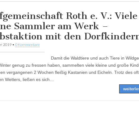
fgemeinschaft Roth e. V.: Viele
ine Sammler am Werk –
bstaktion mit den Dorfkinder
er 2019
•
0 Kommentare
Damit die Waldtiere und auch Tiere in Wildg
inter genug zu fressen haben, sammelten viele kleine und große Kind
den vergangenen 2 Wochen fleißig Kastanien und Eicheln. Trotz des oft
en Wetters, ließen es sich…
weiterl