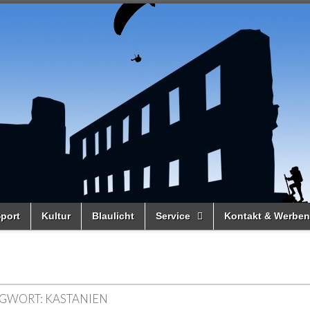
port
Kultur
Blaulicht
Service
Kontakt & Werben
GWORT:
KASTANIEN