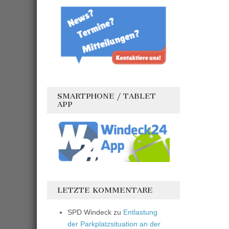
SMARTPHONE / TABLET
APP
LETZTE KOMMENTARE
SPD Windeck
zu
Entlastung
der Parkplatzsituation an der