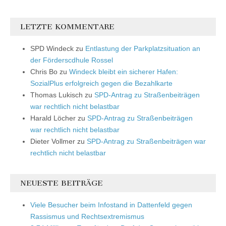
LETZTE KOMMENTARE
SPD Windeck
zu
Entlastung der Parkplatzsituation an
der Förderscdhule Rossel
Chris Bo
zu
Windeck bleibt ein sicherer Hafen:
SozialPlus erfolgreich gegen die Bezahlkarte
Thomas Lukisch
zu
SPD-Antrag zu Straßenbeiträgen
war rechtlich nicht belastbar
Harald Löcher
zu
SPD-Antrag zu Straßenbeiträgen
war rechtlich nicht belastbar
Dieter Vollmer
zu
SPD-Antrag zu Straßenbeiträgen war
rechtlich nicht belastbar
NEUESTE BEITRÄGE
Viele Besucher beim Infostand in Dattenfeld gegen
Rassismus und Rechtsextremismus