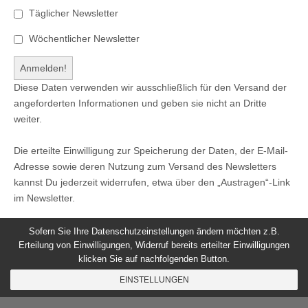
Täglicher Newsletter
Wöchentlicher Newsletter
Diese Daten verwenden wir ausschließlich für den Versand der
angeforderten Informationen und geben sie nicht an Dritte
weiter.
Die erteilte Einwilligung zur Speicherung der Daten, der E-Mail-
Adresse sowie deren Nutzung zum Versand des Newsletters
kannst Du jederzeit widerrufen, etwa über den „Austragen“-Link
im Newsletter.
Sofern Sie Ihre Datenschutzeinstellungen ändern möchten z.B.
Erteilung von Einwilligungen, Widerruf bereits erteilter Einwilligungen
klicken Sie auf nachfolgenden Button.
© 2026
Windeck24
-
Impressum
/
Datenschutzerklärung
/
EINSTELLUNGEN
Nutzungsbedingungen
Magazine Basic
created by
c.bavota
.