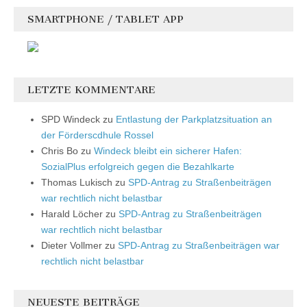
SMARTPHONE / TABLET APP
LETZTE KOMMENTARE
SPD Windeck
zu
Entlastung der Parkplatzsituation an
der Förderscdhule Rossel
Chris Bo
zu
Windeck bleibt ein sicherer Hafen:
SozialPlus erfolgreich gegen die Bezahlkarte
Thomas Lukisch
zu
SPD-Antrag zu Straßenbeiträgen
war rechtlich nicht belastbar
Harald Löcher
zu
SPD-Antrag zu Straßenbeiträgen
war rechtlich nicht belastbar
Dieter Vollmer
zu
SPD-Antrag zu Straßenbeiträgen war
rechtlich nicht belastbar
NEUESTE BEITRÄGE