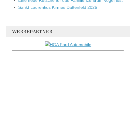
Eine neue Rutsche für das Familienzentrum Vogelnest
Sankt Laurentius Kirmes Dattenfeld 2026
WERBEPARTNER