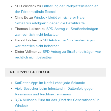
SPD Windeck
zu
Entlastung der Parkplatzsituation an
der Förderscdhule Rossel
Chris Bo
zu
Windeck bleibt ein sicherer Hafen:
SozialPlus erfolgreich gegen die Bezahlkarte
Thomas Lukisch
zu
SPD-Antrag zu Straßenbeiträgen
war rechtlich nicht belastbar
Harald Löcher
zu
SPD-Antrag zu Straßenbeiträgen
war rechtlich nicht belastbar
Dieter Vollmer
zu
SPD-Antrag zu Straßenbeiträgen war
rechtlich nicht belastbar
NEUESTE BEITRÄGE
KatRetter-App: Im Notfall zählt jede Sekunde
Viele Besucher beim Infostand in Dattenfeld gegen
Rassismus und Rechtsextremismus
3,74 Millionen Euro für das „Dorf der Generationen“ in
Windeck