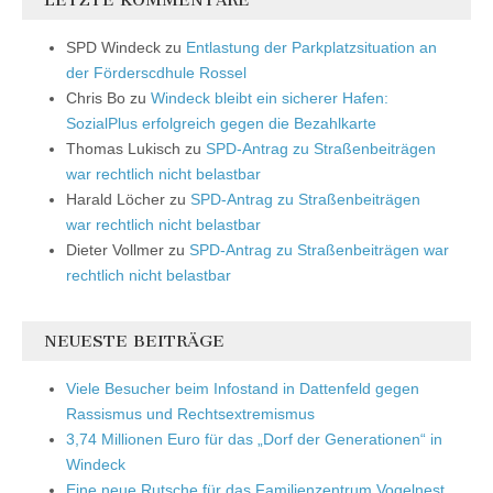
SPD Windeck
zu
Entlastung der Parkplatzsituation an
der Förderscdhule Rossel
Chris Bo
zu
Windeck bleibt ein sicherer Hafen:
SozialPlus erfolgreich gegen die Bezahlkarte
Thomas Lukisch
zu
SPD-Antrag zu Straßenbeiträgen
war rechtlich nicht belastbar
Harald Löcher
zu
SPD-Antrag zu Straßenbeiträgen
war rechtlich nicht belastbar
Dieter Vollmer
zu
SPD-Antrag zu Straßenbeiträgen war
rechtlich nicht belastbar
NEUESTE BEITRÄGE
Viele Besucher beim Infostand in Dattenfeld gegen
Rassismus und Rechtsextremismus
3,74 Millionen Euro für das „Dorf der Generationen“ in
Windeck
Eine neue Rutsche für das Familienzentrum Vogelnest