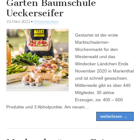
Garten Baumschule
Ueckerseifer
23. März 2021
•
0 Kommentare
Gestartet ist der erste
Marktschwärmer-
Wochenmarkt für den
Westerwald und das
Windecker Ländchen Ende
November 2020 in Marienthal
und ist schnell gewachsen.
Mittlerweile gibt es über 440
Mitglieder, 30 aktive
Erzeuger, zw. 400 – 600
Produkte und 3 Abholpunkte. Am neuen…
weiterlesen →