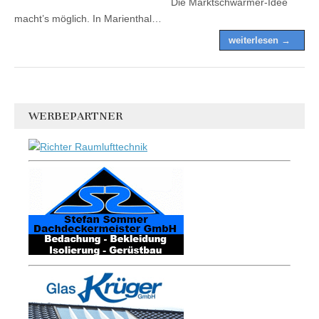
Die Marktschwärmer-Idee
macht’s möglich. In Marienthal…
weiterlesen →
WERBEPARTNER