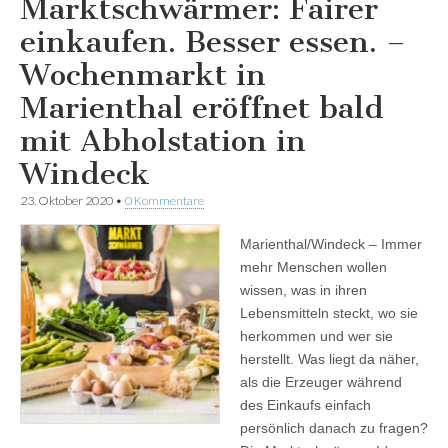
Marktschwärmer: Fairer
einkaufen. Besser essen. –
Wochenmarkt in
Marienthal eröffnet bald
mit Abholstation in
Windeck
23. Oktober 2020
•
0 Kommentare
Marienthal/Windeck – Immer
mehr Menschen wollen
wissen, was in ihren
Lebensmitteln steckt, wo sie
herkommen und wer sie
herstellt. Was liegt da näher,
als die Erzeuger während
des Einkaufs einfach
persönlich danach zu fragen?