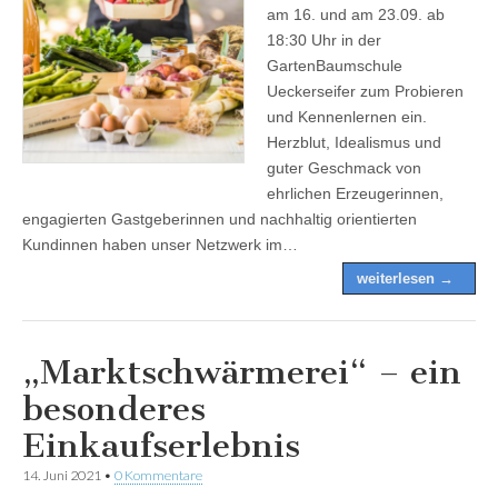
am 16. und am 23.09. ab
18:30 Uhr in der
GartenBaumschule
Ueckerseifer zum Probieren
und Kennenlernen ein.
Herzblut, Idealismus und
guter Geschmack von
ehrlichen Erzeugerinnen,
engagierten Gastgeberinnen und nachhaltig orientierten
Kundinnen haben unser Netzwerk im…
weiterlesen →
„Marktschwärmerei“ – ein
besonderes
Einkaufserlebnis
14. Juni 2021
•
0 Kommentare