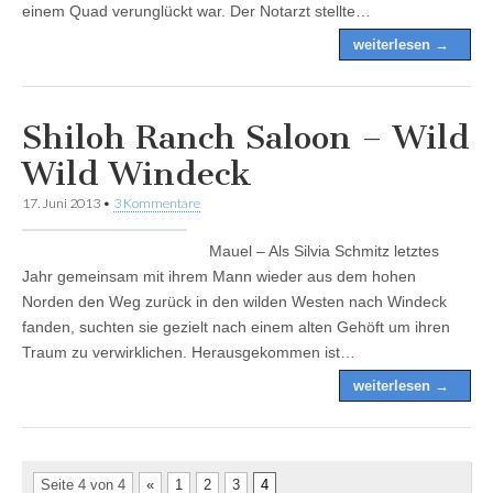
einem Quad verunglückt war. Der Notarzt stellte…
weiterlesen →
Shiloh Ranch Saloon – Wild
Wild Windeck
17. Juni 2013
•
3 Kommentare
Mauel – Als Silvia Schmitz letztes
Jahr gemeinsam mit ihrem Mann wieder aus dem hohen
Norden den Weg zurück in den wilden Westen nach Windeck
fanden, suchten sie gezielt nach einem alten Gehöft um ihren
Traum zu verwirklichen. Herausgekommen ist…
weiterlesen →
Seite 4 von 4
«
1
2
3
4