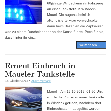
60jährige Windeckerin ihr Fahrzeug
an einer Tankstelle in Windeck-
Mauel. Die augenscheinlich
alkoholisierte Frau verwechselte
dann beim Bezahlen die Zapfsäulen,
was zu einem Durcheinander an der Kasse führte. Pech für sie,
dass hinter ihr ein…
weiterlesen →
Erneut Einbruch in
Maueler Tankstelle
15. Oktober 2013
•
0 Kommentare
Mauel – Am 15.10.2013, 01:50 Uhr,
wurde die Polizei zu einer Tankstelle
in Windeck gerufen, nachdem dort
Einbruchsalarm ausgelöst worden