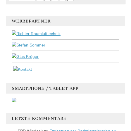
WERBEPARTNER
SMARTPHONE / TABLET APP
LETZTE KOMMENTARE
SPD Windeck
zu
Entlastung der Parkplatzsituation an