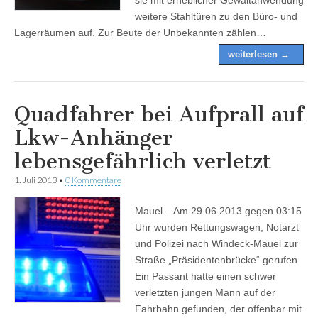
weitere Stahltüren zu den Büro- und
Lagerräumen auf. Zur Beute der Unbekannten zählen…
weiterlesen →
Quadfahrer bei Aufprall auf
Lkw-Anhänger
lebensgefährlich verletzt
1. Juli 2013
•
0 Kommentare
Mauel – Am 29.06.2013 gegen 03:15
Uhr wurden Rettungswagen, Notarzt
und Polizei nach Windeck-Mauel zur
Straße „Präsidentenbrücke“ gerufen.
Ein Passant hatte einen schwer
verletzten jungen Mann auf der
Fahrbahn gefunden, der offenbar mit