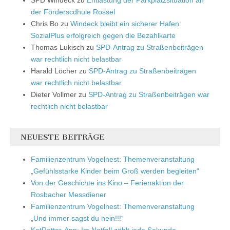
der Förderscdhule Rossel
Chris Bo
zu
Windeck bleibt ein sicherer Hafen:
SozialPlus erfolgreich gegen die Bezahlkarte
Thomas Lukisch
zu
SPD-Antrag zu Straßenbeiträgen
war rechtlich nicht belastbar
Harald Löcher
zu
SPD-Antrag zu Straßenbeiträgen
war rechtlich nicht belastbar
Dieter Vollmer
zu
SPD-Antrag zu Straßenbeiträgen war
rechtlich nicht belastbar
NEUESTE BEITRÄGE
Familienzentrum Vogelnest: Themenveranstaltung
„Gefühlsstarke Kinder beim Groß werden begleiten“
Von der Geschichte ins Kino – Ferienaktion der
Rosbacher Messdiener
Familienzentrum Vogelnest: Themenveranstaltung
„Und immer sagst du nein!!!“
KatRetter-App: Im Notfall zählt jede Sekunde