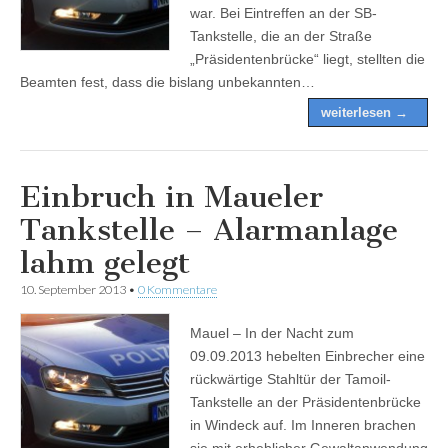
war. Bei Eintreffen an der SB-
Tankstelle, die an der Straße
„Präsidentenbrücke“ liegt, stellten die
Beamten fest, dass die bislang unbekannten…
weiterlesen →
Einbruch in Maueler
Tankstelle – Alarmanlage
lahm gelegt
10. September 2013
•
0 Kommentare
Mauel – In der Nacht zum
09.09.2013 hebelten Einbrecher eine
rückwärtige Stahltür der Tamoil-
Tankstelle an der Präsidentenbrücke
in Windeck auf. Im Inneren brachen
sie mit erheblicher Gewaltanwendung