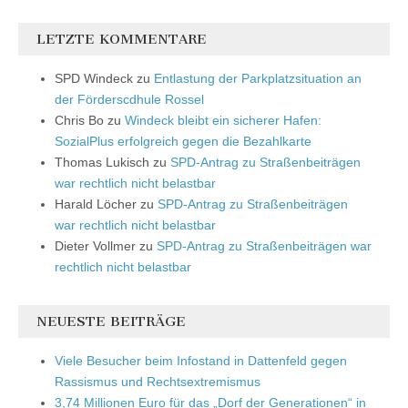
LETZTE KOMMENTARE
SPD Windeck
zu
Entlastung der Parkplatzsituation an
der Förderscdhule Rossel
Chris Bo
zu
Windeck bleibt ein sicherer Hafen:
SozialPlus erfolgreich gegen die Bezahlkarte
Thomas Lukisch
zu
SPD-Antrag zu Straßenbeiträgen
war rechtlich nicht belastbar
Harald Löcher
zu
SPD-Antrag zu Straßenbeiträgen
war rechtlich nicht belastbar
Dieter Vollmer
zu
SPD-Antrag zu Straßenbeiträgen war
rechtlich nicht belastbar
NEUESTE BEITRÄGE
Viele Besucher beim Infostand in Dattenfeld gegen
Rassismus und Rechtsextremismus
3,74 Millionen Euro für das „Dorf der Generationen“ in