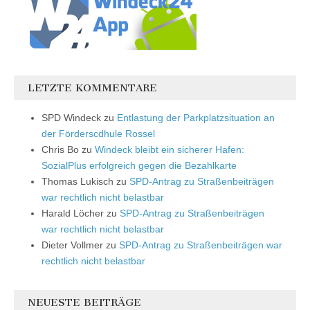
LETZTE KOMMENTARE
SPD Windeck
zu
Entlastung der Parkplatzsituation an
der Förderscdhule Rossel
Chris Bo
zu
Windeck bleibt ein sicherer Hafen:
SozialPlus erfolgreich gegen die Bezahlkarte
Thomas Lukisch
zu
SPD-Antrag zu Straßenbeiträgen
war rechtlich nicht belastbar
Harald Löcher
zu
SPD-Antrag zu Straßenbeiträgen
war rechtlich nicht belastbar
Dieter Vollmer
zu
SPD-Antrag zu Straßenbeiträgen war
rechtlich nicht belastbar
NEUESTE BEITRÄGE