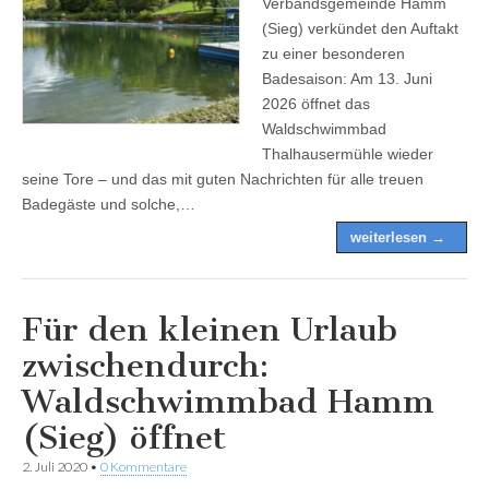
Verbandsgemeinde Hamm
(Sieg) verkündet den Auftakt
zu einer besonderen
Badesaison: Am 13. Juni
2026 öffnet das
Waldschwimmbad
Thalhausermühle wieder
seine Tore – und das mit guten Nachrichten für alle treuen
Badegäste und solche,…
weiterlesen →
Für den kleinen Urlaub
zwischendurch:
Waldschwimmbad Hamm
(Sieg) öffnet
2. Juli 2020
•
0 Kommentare