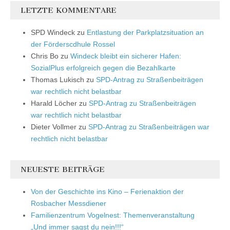
LETZTE KOMMENTARE
SPD Windeck
zu
Entlastung der Parkplatzsituation an
der Förderscdhule Rossel
Chris Bo
zu
Windeck bleibt ein sicherer Hafen:
SozialPlus erfolgreich gegen die Bezahlkarte
Thomas Lukisch
zu
SPD-Antrag zu Straßenbeiträgen
war rechtlich nicht belastbar
Harald Löcher
zu
SPD-Antrag zu Straßenbeiträgen
war rechtlich nicht belastbar
Dieter Vollmer
zu
SPD-Antrag zu Straßenbeiträgen war
rechtlich nicht belastbar
NEUESTE BEITRÄGE
Von der Geschichte ins Kino – Ferienaktion der
Rosbacher Messdiener
Familienzentrum Vogelnest: Themenveranstaltung
„Und immer sagst du nein!!!“