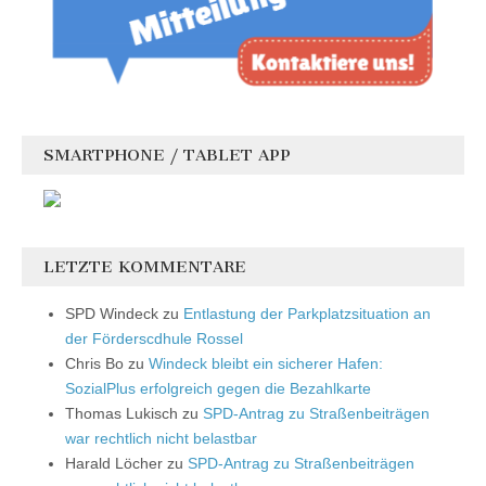
SMARTPHONE / TABLET APP
LETZTE KOMMENTARE
SPD Windeck
zu
Entlastung der Parkplatzsituation an
der Förderscdhule Rossel
Chris Bo
zu
Windeck bleibt ein sicherer Hafen:
SozialPlus erfolgreich gegen die Bezahlkarte
Thomas Lukisch
zu
SPD-Antrag zu Straßenbeiträgen
war rechtlich nicht belastbar
Harald Löcher
zu
SPD-Antrag zu Straßenbeiträgen