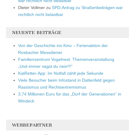
war rechtlich nicht belastbar
Dieter Vollmer
zu
SPD-Antrag zu Straßenbeiträgen war
rechtlich nicht belastbar
NEUESTE BEITRÄGE
Von der Geschichte ins Kino – Ferienaktion der
Rosbacher Messdiener
Familienzentrum Vogelnest: Themenveranstaltung
„Und immer sagst du nein!!!“
KatRetter-App: Im Notfall zählt jede Sekunde
Viele Besucher beim Infostand in Dattenfeld gegen
Rassismus und Rechtsextremismus
3,74 Millionen Euro für das „Dorf der Generationen“ in
Windeck
WERBEPARTNER