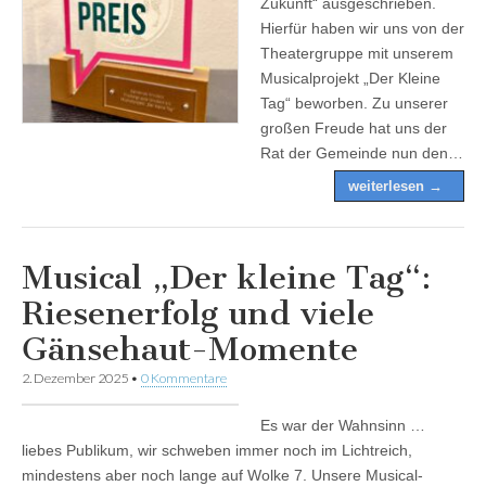
Zukunft“ ausgeschrieben.
Hierfür haben wir uns von der
Theatergruppe mit unserem
Musicalprojekt „Der Kleine
Tag“ beworben. Zu unserer
großen Freude hat uns der
Rat der Gemeinde nun den…
weiterlesen →
Musical „Der kleine Tag“:
Riesenerfolg und viele
Gänsehaut-Momente
2. Dezember 2025
•
0 Kommentare
Es war der Wahnsinn …
liebes Publikum, wir schweben immer noch im Lichtreich,
mindestens aber noch lange auf Wolke 7. Unsere Musical-