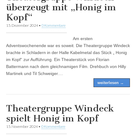
überzeugt mit „Honig im
Kopf“
15. Dezember 2024
•
0 Kommentare
Am ersten
Adventswochenende war es soweit. Die Theatergruppe Windeck
brachte in Schladern in der Halle Kabelmetal das Stück „ Honig
im Kopf“ zur Aufführung. Ein Theaterstück von Florian
Battermann nach dem gleichnamigen Film. Drehbuch von Hilly
Martinek und Til Schweiger.…
weiterlesen →
Theatergruppe Windeck
spielt Honig im Kopf
15. November 2024
•
0 Kommentare