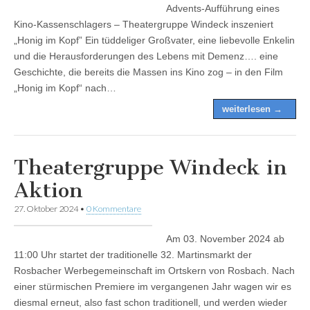
Advents-Aufführung eines
Kino-Kassenschlagers – Theatergruppe Windeck inszeniert
„Honig im Kopf” Ein tüddeliger Großvater, eine liebevolle Enkelin
und die Herausforderungen des Lebens mit Demenz…. eine
Geschichte, die bereits die Massen ins Kino zog – in den Film
„Honig im Kopf“ nach…
weiterlesen →
Theatergruppe Windeck in
Aktion
27. Oktober 2024
•
0 Kommentare
Am 03. November 2024 ab
11:00 Uhr startet der traditionelle 32. Martinsmarkt der
Rosbacher Werbegemeinschaft im Ortskern von Rosbach. Nach
einer stürmischen Premiere im vergangenen Jahr wagen wir es
diesmal erneut, also fast schon traditionell, und werden wieder