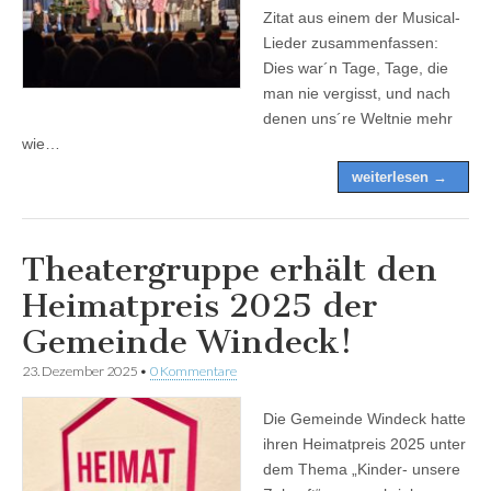
Zitat aus einem der Musical-
Lieder zusammenfassen:
Dies war´n Tage, Tage, die
man nie vergisst, und nach
denen uns´re Weltnie mehr
wie…
weiterlesen →
Theatergruppe erhält den
Heimatpreis 2025 der
Gemeinde Windeck!
23. Dezember 2025
•
0 Kommentare
Die Gemeinde Windeck hatte
ihren Heimatpreis 2025 unter
dem Thema „Kinder- unsere