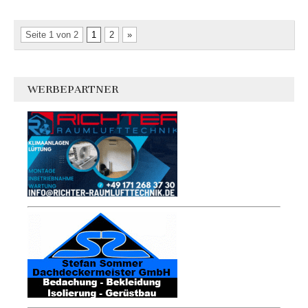
Seite 1 von 2
1
2
»
WERBEPARTNER