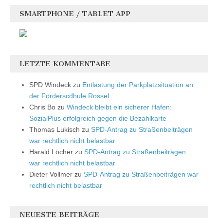
SMARTPHONE / TABLET APP
LETZTE KOMMENTARE
SPD Windeck
zu
Entlastung der Parkplatzsituation an
der Förderscdhule Rossel
Chris Bo
zu
Windeck bleibt ein sicherer Hafen:
SozialPlus erfolgreich gegen die Bezahlkarte
Thomas Lukisch
zu
SPD-Antrag zu Straßenbeiträgen
war rechtlich nicht belastbar
Harald Löcher
zu
SPD-Antrag zu Straßenbeiträgen
war rechtlich nicht belastbar
Dieter Vollmer
zu
SPD-Antrag zu Straßenbeiträgen war
rechtlich nicht belastbar
NEUESTE BEITRÄGE