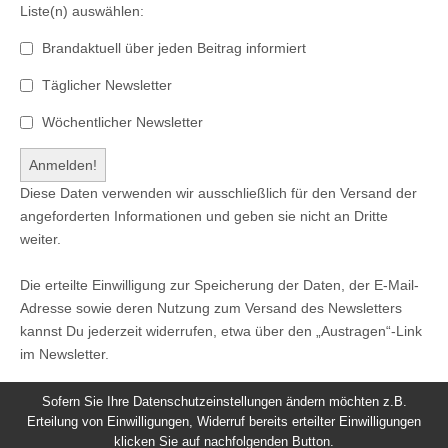
Liste(n) auswählen:
Brandaktuell über jeden Beitrag informiert
Täglicher Newsletter
Wöchentlicher Newsletter
Diese Daten verwenden wir ausschließlich für den Versand der
angeforderten Informationen und geben sie nicht an Dritte
weiter.
Die erteilte Einwilligung zur Speicherung der Daten, der E-Mail-
Adresse sowie deren Nutzung zum Versand des Newsletters
kannst Du jederzeit widerrufen, etwa über den „Austragen“-Link
im Newsletter.
Sofern Sie Ihre Datenschutzeinstellungen ändern möchten z.B.
Erteilung von Einwilligungen, Widerruf bereits erteilter Einwilligungen
klicken Sie auf nachfolgenden Button.