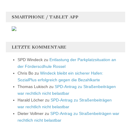
SMARTPHONE / TABLET APP
LETZTE KOMMENTARE
SPD Windeck
zu
Entlastung der Parkplatzsituation an
der Förderscdhule Rossel
Chris Bo
zu
Windeck bleibt ein sicherer Hafen:
SozialPlus erfolgreich gegen die Bezahlkarte
Thomas Lukisch
zu
SPD-Antrag zu Straßenbeiträgen
war rechtlich nicht belastbar
Harald Löcher
zu
SPD-Antrag zu Straßenbeiträgen
war rechtlich nicht belastbar
Dieter Vollmer
zu
SPD-Antrag zu Straßenbeiträgen war
rechtlich nicht belastbar