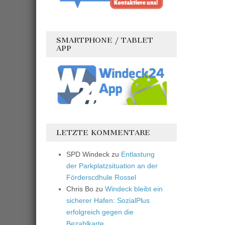
SMARTPHONE / TABLET
APP
LETZTE KOMMENTARE
SPD Windeck
zu
Entlastung
der Parkplatzsituation an der
Förderscdhule Rossel
Chris Bo
zu
Windeck bleibt ein
sicherer Hafen: SozialPlus
erfolgreich gegen die
Bezahlkarte