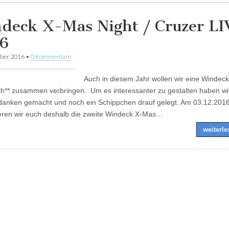
deck X-Mas Night / Cruzer LI
6
ber 2016
•
0 Kommentare
Auch in diesem Jahr wollen wir eine Windeck
ch** zusammen verbringen. Um es interessanter zu gestalten haben wi
danken gemacht und noch ein Schippchen drauf gelegt. Am 03.12.201
eren wir euch deshalb die zweite Windeck X-Mas…
weiterl