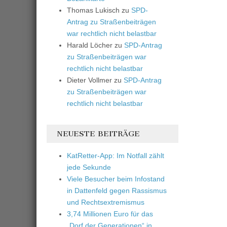
Thomas Lukisch
zu
SPD-
Antrag zu Straßenbeiträgen
war rechtlich nicht belastbar
Harald Löcher
zu
SPD-Antrag
zu Straßenbeiträgen war
rechtlich nicht belastbar
Dieter Vollmer
zu
SPD-Antrag
zu Straßenbeiträgen war
rechtlich nicht belastbar
NEUESTE BEITRÄGE
KatRetter-App: Im Notfall zählt
jede Sekunde
Viele Besucher beim Infostand
in Dattenfeld gegen Rassismus
und Rechtsextremismus
3,74 Millionen Euro für das
„Dorf der Generationen“ in