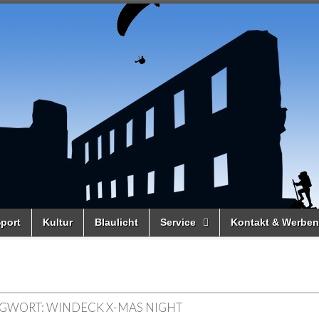
port
Kultur
Blaulicht
Service
Kontakt & Werben
GWORT:
WINDECK X-MAS NIGHT