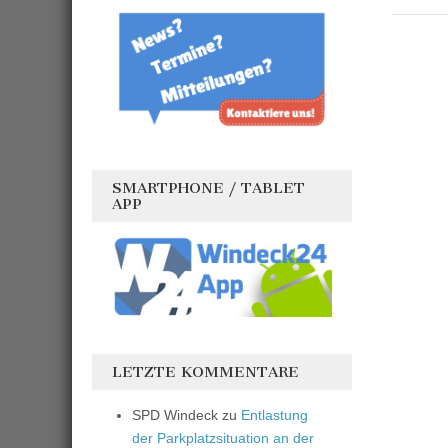
SMARTPHONE / TABLET
APP
LETZTE KOMMENTARE
SPD Windeck
zu
Entlastung
der Parkplatzsituation an der