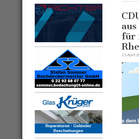
CDU
aus
für
Rhe
15. April 