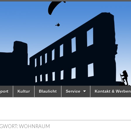
port
Kultur
Blaulicht
Service
Kontakt & Werben
GWORT:
WOHNRAUM