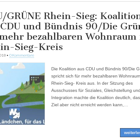
/GRÜNE Rhein-Sieg: Koalitio
 CDU und Bündnis 90/Die Grü
 mehr bezahlbaren Wohnraum
in-Sieg-Kreis
2018
•
0 Kommentare
Die Koalition aus CDU und Bündnis 90/Die 
spricht sich für mehr bezahlbaren Wohnrau
Rhein-Sieg- Kreis aus. In der Sitzung des
Ausschusses für Soziales, Gleichstellung un
Integration machte die Koalition deutlich, da
Ziel aber nicht erreicht werden kann,…
weiterl