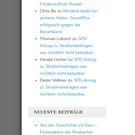
Förderscdhule Rossel
Chris Bo
zu
Windeck bleibt ein
sicherer Hafen: SozialPlus
erfolgreich gegen die
Bezahlkarte
Thomas Lukisch
zu
SPD-
Antrag zu Straßenbeiträgen
war rechtlich nicht belastbar
Harald Löcher
zu
SPD-Antrag
zu Straßenbeiträgen war
rechtlich nicht belastbar
Dieter Vollmer
zu
SPD-Antrag
zu Straßenbeiträgen war
rechtlich nicht belastbar
NEUESTE BEITRÄGE
Von der Geschichte ins Kino –
Ferienaktion der Rosbacher