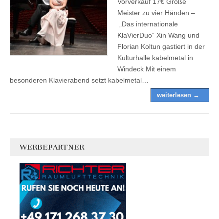
Vorverkauf 17€ Große
Meister zu vier Händen –
„Das internationale
KlaVierDuo“ Xin Wang und
Florian Koltun gastiert in der
Kulturhalle kabelmetal in
Windeck Mit einem
besonderen Klavierabend setzt kabelmetal…
weiterlesen →
WERBEPARTNER