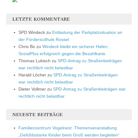
LETZTE KOMMENTARE
SPD Windeck
zu
Entlastung der Parkplatzsituation an
der Förderscdhule Rossel
Chris Bo
zu
Windeck bleibt ein sicherer Hafen:
SozialPlus erfolgreich gegen die Bezahlkarte
Thomas Lukisch
zu
SPD-Antrag zu Straßenbeiträgen
war rechtlich nicht belastbar
Harald Löcher
zu
SPD-Antrag zu Straßenbeiträgen
war rechtlich nicht belastbar
Dieter Vollmer
zu
SPD-Antrag zu Straßenbeiträgen war
rechtlich nicht belastbar
NEUESTE BEITRÄGE
Familienzentrum Vogelnest: Themenveranstaltung
„Gefühlsstarke Kinder beim Groß werden begleiten“