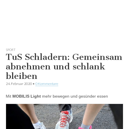
SPORT
TuS Schladern: Gemeinsam
abnehmen und schlank
bleiben
24. Februar 2020
•
0 Kommentare
Mit
MOBILIS Light
mehr bewegen und gesünder essen