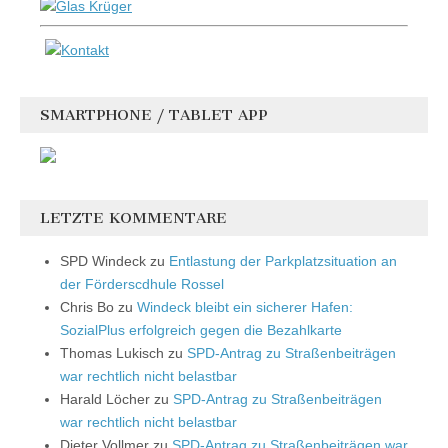
SMARTPHONE / TABLET APP
LETZTE KOMMENTARE
SPD Windeck
zu
Entlastung der Parkplatzsituation an
der Förderscdhule Rossel
Chris Bo
zu
Windeck bleibt ein sicherer Hafen:
SozialPlus erfolgreich gegen die Bezahlkarte
Thomas Lukisch
zu
SPD-Antrag zu Straßenbeiträgen
war rechtlich nicht belastbar
Harald Löcher
zu
SPD-Antrag zu Straßenbeiträgen
war rechtlich nicht belastbar
Dieter Vollmer
zu
SPD-Antrag zu Straßenbeiträgen war