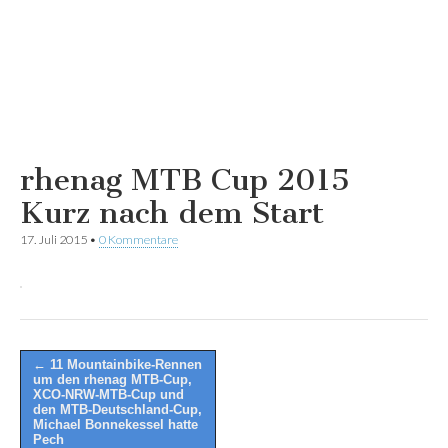
rhenag MTB Cup 2015
Kurz nach dem Start
17. Juli 2015
•
0 Kommentare
Post
← 11 Mountainbike-Rennen
um den rhenag MTB-Cup,
navigation
XCO-NRW-MTB-Cup und
den MTB-Deutschland-Cup,
Michael Bonnekessel hatte
Pech