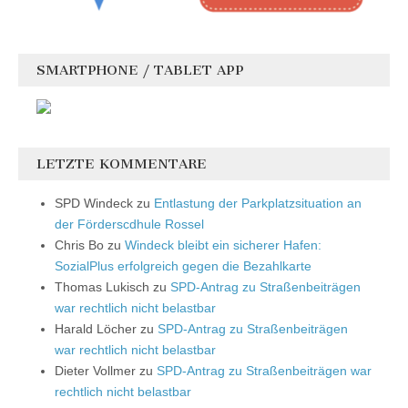
SMARTPHONE / TABLET APP
LETZTE KOMMENTARE
SPD Windeck
zu
Entlastung der Parkplatzsituation an
der Förderscdhule Rossel
Chris Bo
zu
Windeck bleibt ein sicherer Hafen:
SozialPlus erfolgreich gegen die Bezahlkarte
Thomas Lukisch
zu
SPD-Antrag zu Straßenbeiträgen
war rechtlich nicht belastbar
Harald Löcher
zu
SPD-Antrag zu Straßenbeiträgen
war rechtlich nicht belastbar
Dieter Vollmer
zu
SPD-Antrag zu Straßenbeiträgen war
rechtlich nicht belastbar