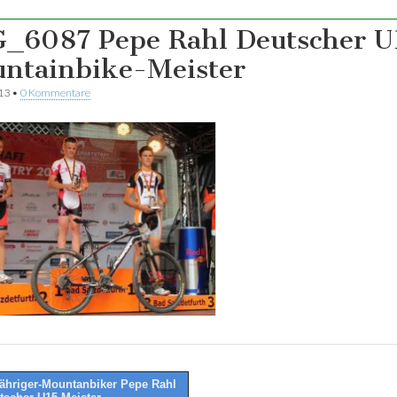
_6087 Pepe Rahl Deutscher U
ntainbike-Meister
013
•
0 Kommentare
ähriger-Mountanbiker Pepe Rahl