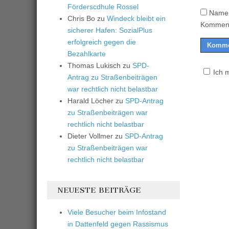
Förderscdhule Rossel
Name,
Chris Bo
zu
Windeck bleibt ein
Komment
sicherer Hafen: SozialPlus
erfolgreich gegen die
Bezahlkarte
Thomas Lukisch
zu
SPD-
Ich 
Antrag zu Straßenbeiträgen
war rechtlich nicht belastbar
Harald Löcher
zu
SPD-Antrag
zu Straßenbeiträgen war
rechtlich nicht belastbar
Dieter Vollmer
zu
SPD-Antrag
zu Straßenbeiträgen war
rechtlich nicht belastbar
NEUESTE BEITRÄGE
Viele Besucher beim Infostand
in Dattenfeld gegen Rassismus