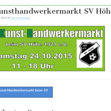
unsthandwerkermarkt SV Höh
r 2015
•
0 Kommentare
unst-Handwerkermarkt beim SV
tion