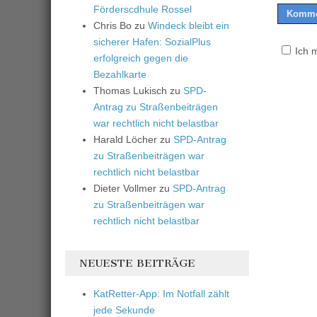
Förderscdhule Rossel
Chris Bo
zu
Windeck bleibt ein
sicherer Hafen: SozialPlus
Ich 
erfolgreich gegen die
Bezahlkarte
Thomas Lukisch
zu
SPD-
Antrag zu Straßenbeiträgen
war rechtlich nicht belastbar
Harald Löcher
zu
SPD-Antrag
zu Straßenbeiträgen war
rechtlich nicht belastbar
Dieter Vollmer
zu
SPD-Antrag
zu Straßenbeiträgen war
rechtlich nicht belastbar
NEUESTE BEITRÄGE
KatRetter-App: Im Notfall zählt
jede Sekunde