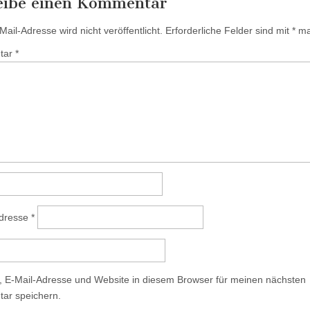
eibe einen Kommentar
ail-Adresse wird nicht veröffentlicht.
Erforderliche Felder sind mit
*
mar
tar
*
Adresse
*
 E-Mail-Adresse und Website in diesem Browser für meinen nächsten
ar speichern.