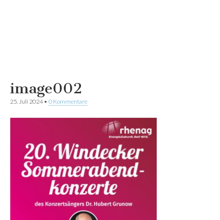
image002
25. Juli 2024
•
0 Kommentare