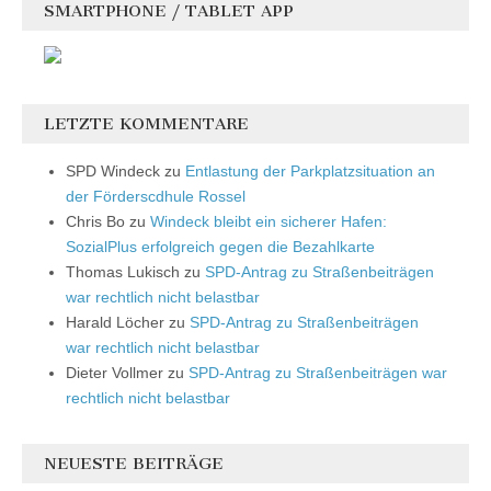
SMARTPHONE / TABLET APP
LETZTE KOMMENTARE
SPD Windeck
zu
Entlastung der Parkplatzsituation an
der Förderscdhule Rossel
Chris Bo
zu
Windeck bleibt ein sicherer Hafen:
SozialPlus erfolgreich gegen die Bezahlkarte
Thomas Lukisch
zu
SPD-Antrag zu Straßenbeiträgen
war rechtlich nicht belastbar
Harald Löcher
zu
SPD-Antrag zu Straßenbeiträgen
war rechtlich nicht belastbar
Dieter Vollmer
zu
SPD-Antrag zu Straßenbeiträgen war
rechtlich nicht belastbar
NEUESTE BEITRÄGE