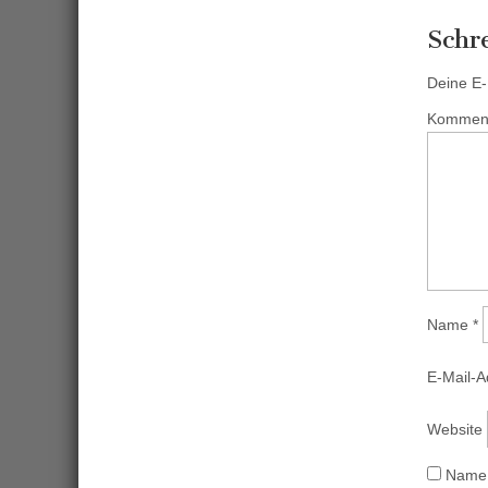
Schr
Deine E-M
Kommen
Name
*
E-Mail-
Website
Name,