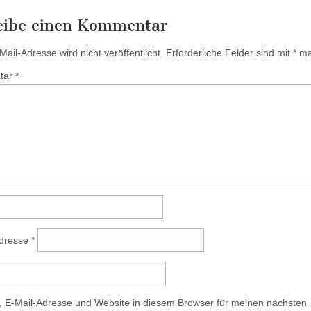
eibe einen Kommentar
ail-Adresse wird nicht veröffentlicht.
Erforderliche Felder sind mit
*
mar
tar
*
Adresse
*
 E-Mail-Adresse und Website in diesem Browser für meinen nächsten