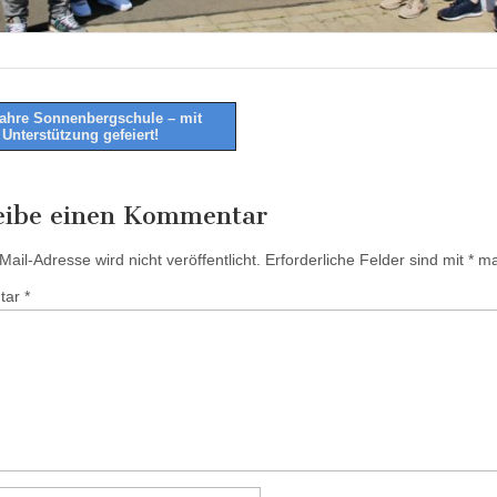
ahre Sonnenbergschule – mit
 Unterstützung gefeiert!
tion
eibe einen Kommentar
ail-Adresse wird nicht veröffentlicht.
Erforderliche Felder sind mit
*
mar
tar
*