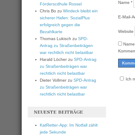
Name
*
Förderscdhule Rossel
Chris Bo
zu
Windeck bleibt ein
E-Mail-
sicherer Hafen: SozialPlus
erfolgreich gegen die
Website
Bezahlkarte
Thomas Lukisch
zu
SPD-
Name,
Antrag zu Straßenbeiträgen
Komment
war rechtlich nicht belastbar
Harald Löcher
zu
SPD-Antrag
zu Straßenbeiträgen war
rechtlich nicht belastbar
Ich 
Dieter Vollmer
zu
SPD-Antrag
zu Straßenbeiträgen war
rechtlich nicht belastbar
NEUESTE BEITRÄGE
KatRetter-App: Im Notfall zählt
jede Sekunde