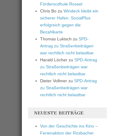
Förderscdhule Rossel
Chris Bo
zu
Windeck bleibt ein
sicherer Hafen: SozialPlus
erfolgreich gegen die
Bezahlkarte
Thomas Lukisch
zu
SPD-
Antrag zu Straßenbeiträgen
war rechtlich nicht belastbar
Harald Löcher
zu
SPD-Antrag
zu Straßenbeiträgen war
rechtlich nicht belastbar
Dieter Vollmer
zu
SPD-Antrag
zu Straßenbeiträgen war
rechtlich nicht belastbar
NEUESTE BEITRÄGE
Von der Geschichte ins Kino –
Ferienaktion der Rosbacher