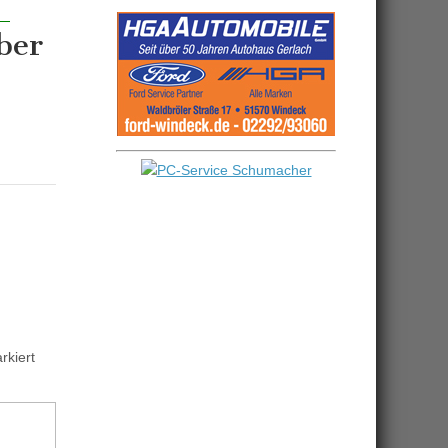
ber
kiert