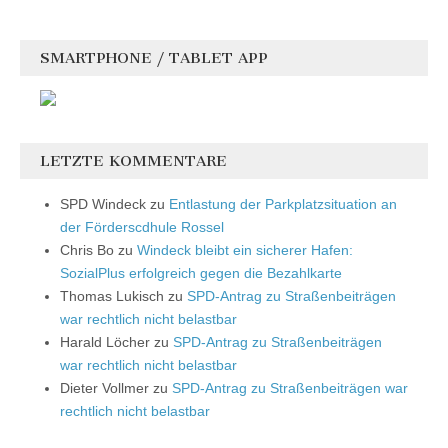
SMARTPHONE / TABLET APP
LETZTE KOMMENTARE
SPD Windeck
zu
Entlastung der Parkplatzsituation an
der Förderscdhule Rossel
Chris Bo
zu
Windeck bleibt ein sicherer Hafen:
SozialPlus erfolgreich gegen die Bezahlkarte
Thomas Lukisch
zu
SPD-Antrag zu Straßenbeiträgen
war rechtlich nicht belastbar
Harald Löcher
zu
SPD-Antrag zu Straßenbeiträgen
war rechtlich nicht belastbar
Dieter Vollmer
zu
SPD-Antrag zu Straßenbeiträgen war
rechtlich nicht belastbar