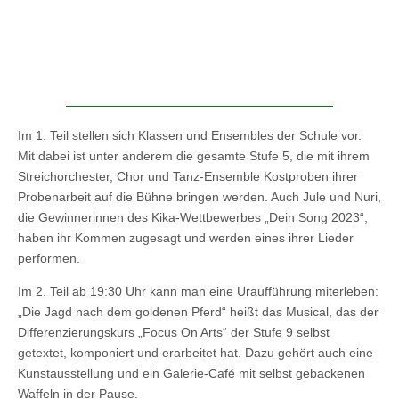
Im 1. Teil stellen sich Klassen und Ensembles der Schule vor.
Mit dabei ist unter anderem die gesamte Stufe 5, die mit ihrem
Streichorchester, Chor und Tanz-Ensemble Kostproben ihrer
Probenarbeit auf die Bühne bringen werden. Auch Jule und Nuri,
die Gewinnerinnen des Kika-Wettbewerbes „Dein Song 2023“,
haben ihr Kommen zugesagt und werden eines ihrer Lieder
performen.
Im 2. Teil ab 19:30 Uhr kann man eine Uraufführung miterleben:
„Die Jagd nach dem goldenen Pferd“ heißt das Musical, das der
Differenzierungskurs „Focus On Arts“ der Stufe 9 selbst
getextet, komponiert und erarbeitet hat. Dazu gehört auch eine
Kunstausstellung und ein Galerie-Café mit selbst gebackenen
Waffeln in der Pause.