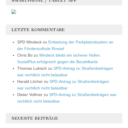
SMARTPHONE / TABLET APP
LETZTE KOMMENTARE
SPD Windeck
zu
Entlastung der Parkplatzsituation an
der Förderscdhule Rossel
Chris Bo
zu
Windeck bleibt ein sicherer Hafen:
SozialPlus erfolgreich gegen die Bezahlkarte
Thomas Lukisch
zu
SPD-Antrag zu Straßenbeiträgen
war rechtlich nicht belastbar
Harald Löcher
zu
SPD-Antrag zu Straßenbeiträgen
war rechtlich nicht belastbar
Dieter Vollmer
zu
SPD-Antrag zu Straßenbeiträgen war
rechtlich nicht belastbar
NEUESTE BEITRÄGE