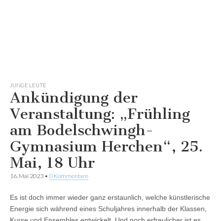
JUNGE LEUTE
Ankündigung der
Veranstaltung: „Frühling
am Bodelschwingh-
Gymnasium Herchen“, 25.
Mai, 18 Uhr
16. Mai 2023
•
0 Kommentare
Es ist doch immer wieder ganz erstaunlich, welche künstlerische
Energie sich während eines Schuljahres innerhalb der Klassen,
Kurse und Ensembles entwickelt. Und noch erfreulicher ist es,