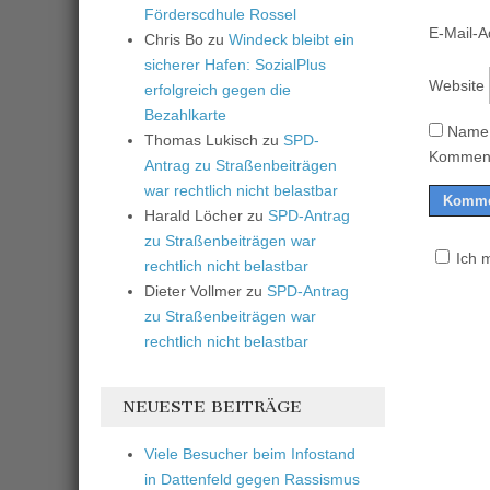
Förderscdhule Rossel
E-Mail-
Chris Bo
zu
Windeck bleibt ein
sicherer Hafen: SozialPlus
Website
erfolgreich gegen die
Bezahlkarte
Name,
Thomas Lukisch
zu
SPD-
Komment
Antrag zu Straßenbeiträgen
war rechtlich nicht belastbar
Harald Löcher
zu
SPD-Antrag
zu Straßenbeiträgen war
Ich 
rechtlich nicht belastbar
Dieter Vollmer
zu
SPD-Antrag
zu Straßenbeiträgen war
rechtlich nicht belastbar
NEUESTE BEITRÄGE
Viele Besucher beim Infostand
in Dattenfeld gegen Rassismus