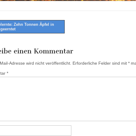
lernte: Zehn Tonnen Äpfel in
 geerntet
tion
eibe einen Kommentar
ail-Adresse wird nicht veröffentlicht.
Erforderliche Felder sind mit
*
mar
tar
*