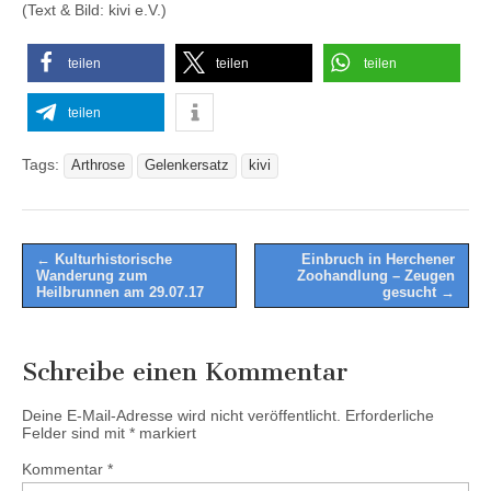
(Text & Bild: kivi e.V.)
teilen
teilen
teilen
teilen
Tags:
Arthrose
Gelenkersatz
kivi
Post
← Kulturhistorische
Einbruch in Herchener
Wanderung zum
Zoohandlung – Zeugen
navigation
Heilbrunnen am 29.07.17
gesucht →
Schreibe einen Kommentar
Deine E-Mail-Adresse wird nicht veröffentlicht.
Erforderliche
Felder sind mit
*
markiert
Kommentar
*