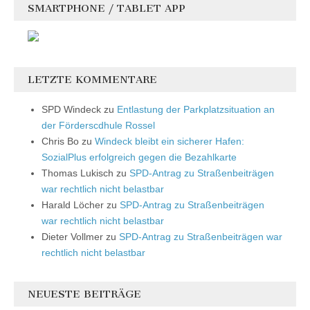
SMARTPHONE / TABLET APP
LETZTE KOMMENTARE
SPD Windeck
zu
Entlastung der Parkplatzsituation an
der Förderscdhule Rossel
Chris Bo
zu
Windeck bleibt ein sicherer Hafen:
SozialPlus erfolgreich gegen die Bezahlkarte
Thomas Lukisch
zu
SPD-Antrag zu Straßenbeiträgen
war rechtlich nicht belastbar
Harald Löcher
zu
SPD-Antrag zu Straßenbeiträgen
war rechtlich nicht belastbar
Dieter Vollmer
zu
SPD-Antrag zu Straßenbeiträgen war
rechtlich nicht belastbar
NEUESTE BEITRÄGE