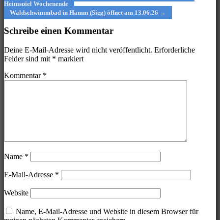
Heimspiel Wochenende
navigation
Waldschwimmbad in Hamm (Sieg) öffnet am 13.06.26 →
Schreibe einen Kommentar
Deine E-Mail-Adresse wird nicht veröffentlicht.
Erforderliche
Felder sind mit
*
markiert
Kommentar
*
Name
*
E-Mail-Adresse
*
Website
Name, E-Mail-Adresse und Website in diesem Browser für