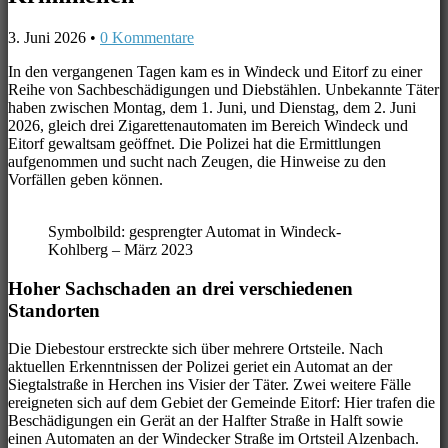
3. Juni 2026
•
0 Kommentare
In den vergangenen Tagen kam es in Windeck und Eitorf zu einer
Reihe von Sachbeschädigungen und Diebstählen. Unbekannte Täter
haben zwischen Montag, dem 1. Juni, und Dienstag, dem 2. Juni
2026, gleich drei Zigarettenautomaten im Bereich Windeck und
Eitorf gewaltsam geöffnet. Die Polizei hat die Ermittlungen
aufgenommen und sucht nach Zeugen, die Hinweise zu den
Vorfällen geben können.
Symbolbild: gesprengter Automat in Windeck-
Kohlberg – März 2023
Hoher Sachschaden an drei verschiedenen
Standorten
Die Diebestour erstreckte sich über mehrere Ortsteile. Nach
aktuellen Erkenntnissen der Polizei geriet ein Automat an der
Siegtalstraße in Herchen ins Visier der Täter. Zwei weitere Fälle
ereigneten sich auf dem Gebiet der Gemeinde Eitorf: Hier trafen die
Beschädigungen ein Gerät an der Halfter Straße in Halft sowie
einen Automaten an der Windecker Straße im Ortsteil Alzenbach.