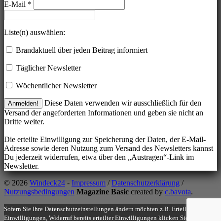
E-Mail
*
Liste(n) auswählen:
Brandaktuell über jeden Beitrag informiert
Täglicher Newsletter
Wöchentlicher Newsletter
Diese Daten verwenden wir ausschließlich für den
Versand der angeforderten Informationen und geben sie nicht an
Dritte weiter.
Die erteilte Einwilligung zur Speicherung der Daten, der E-Mail-
Adresse sowie deren Nutzung zum Versand des Newsletters kannst
Du jederzeit widerrufen, etwa über den „Austragen“-Link im
Newsletter.
© 2026
Windeck24
-
Impressum
/
Datenschutzerklärung
/
Nutzungsbedingungen
Magazine Basic
created by
c.bavota
.
Sofern Sie Ihre Datenschutzeinstellungen ändern möchten z.B. Erteilung von
Einwilligungen, Widerruf bereits erteilter Einwilligungen klicken Sie auf