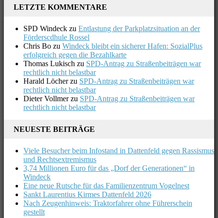
LETZTE KOMMENTARE
SPD Windeck
zu
Entlastung der Parkplatzsituation an der
Förderscdhule Rossel
Chris Bo
zu
Windeck bleibt ein sicherer Hafen: SozialPlus
erfolgreich gegen die Bezahlkarte
Thomas Lukisch
zu
SPD-Antrag zu Straßenbeiträgen war
rechtlich nicht belastbar
Harald Löcher
zu
SPD-Antrag zu Straßenbeiträgen war
rechtlich nicht belastbar
Dieter Vollmer
zu
SPD-Antrag zu Straßenbeiträgen war
rechtlich nicht belastbar
NEUESTE BEITRÄGE
Viele Besucher beim Infostand in Dattenfeld gegen Rassismus
und Rechtsextremismus
3,74 Millionen Euro für das „Dorf der Generationen“ in
Windeck
Eine neue Rutsche für das Familienzentrum Vogelnest
Sankt Laurentius Kirmes Dattenfeld 2026
Nach Zeugenhinweis: Traktorfahrer ohne Führerschein
gestellt