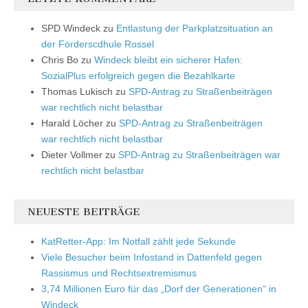
SPD Windeck
zu
Entlastung der Parkplatzsituation an
der Förderscdhule Rossel
Chris Bo
zu
Windeck bleibt ein sicherer Hafen:
SozialPlus erfolgreich gegen die Bezahlkarte
Thomas Lukisch
zu
SPD-Antrag zu Straßenbeiträgen
war rechtlich nicht belastbar
Harald Löcher
zu
SPD-Antrag zu Straßenbeiträgen
war rechtlich nicht belastbar
Dieter Vollmer
zu
SPD-Antrag zu Straßenbeiträgen war
rechtlich nicht belastbar
NEUESTE BEITRÄGE
KatRetter-App: Im Notfall zählt jede Sekunde
Viele Besucher beim Infostand in Dattenfeld gegen
Rassismus und Rechtsextremismus
3,74 Millionen Euro für das „Dorf der Generationen“ in
Windeck