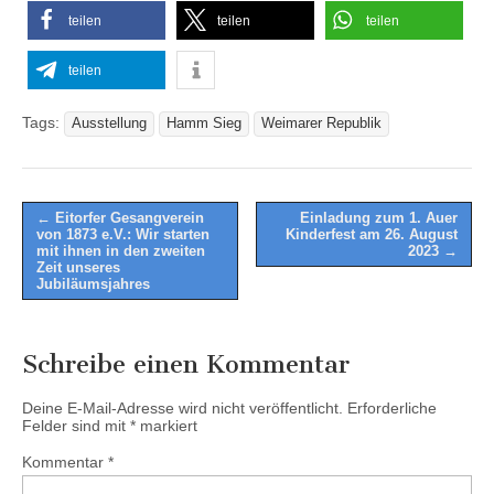
teilen
teilen
teilen
teilen
Tags:
Ausstellung
Hamm Sieg
Weimarer Republik
Post
← Eitorfer Gesangverein
Einladung zum 1. Auer
von 1873 e.V.: Wir starten
Kinderfest am 26. August
navigation
mit ihnen in den zweiten
2023 →
Zeit unseres
Jubiläumsjahres
Schreibe einen Kommentar
Deine E-Mail-Adresse wird nicht veröffentlicht.
Erforderliche
Felder sind mit
*
markiert
Kommentar
*