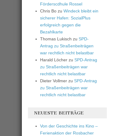
Förderscdhule Rossel
Chris Bo
zu
Windeck bleibt ein
sicherer Hafen: SozialPlus
erfolgreich gegen die
Bezahlkarte
Thomas Lukisch
zu
SPD-
Antrag zu Straßenbeiträgen
war rechtlich nicht belastbar
Harald Löcher
zu
SPD-Antrag
zu Straßenbeiträgen war
rechtlich nicht belastbar
Dieter Vollmer
zu
SPD-Antrag
zu Straßenbeiträgen war
rechtlich nicht belastbar
NEUESTE BEITRÄGE
Von der Geschichte ins Kino –
Ferienaktion der Rosbacher