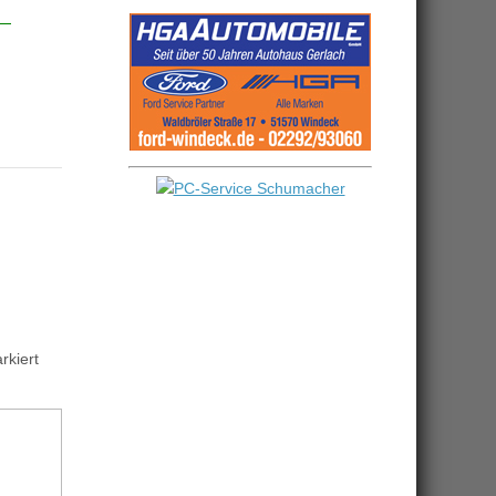
kiert