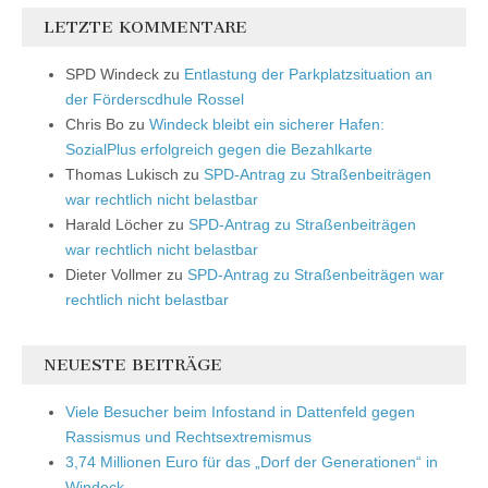
LETZTE KOMMENTARE
SPD Windeck
zu
Entlastung der Parkplatzsituation an
der Förderscdhule Rossel
Chris Bo
zu
Windeck bleibt ein sicherer Hafen:
SozialPlus erfolgreich gegen die Bezahlkarte
Thomas Lukisch
zu
SPD-Antrag zu Straßenbeiträgen
war rechtlich nicht belastbar
Harald Löcher
zu
SPD-Antrag zu Straßenbeiträgen
war rechtlich nicht belastbar
Dieter Vollmer
zu
SPD-Antrag zu Straßenbeiträgen war
rechtlich nicht belastbar
NEUESTE BEITRÄGE
Viele Besucher beim Infostand in Dattenfeld gegen
Rassismus und Rechtsextremismus
3,74 Millionen Euro für das „Dorf der Generationen“ in
Windeck