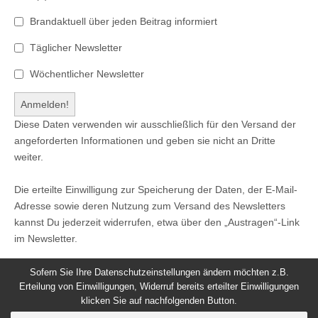
Brandaktuell über jeden Beitrag informiert
Täglicher Newsletter
Wöchentlicher Newsletter
Diese Daten verwenden wir ausschließlich für den Versand der
angeforderten Informationen und geben sie nicht an Dritte
weiter.
Die erteilte Einwilligung zur Speicherung der Daten, der E-Mail-
Adresse sowie deren Nutzung zum Versand des Newsletters
kannst Du jederzeit widerrufen, etwa über den „Austragen“-Link
im Newsletter.
Sofern Sie Ihre Datenschutzeinstellungen ändern möchten z.B.
Erteilung von Einwilligungen, Widerruf bereits erteilter Einwilligungen
klicken Sie auf nachfolgenden Button.
© 2026
Windeck24
-
Impressum
/
Datenschutzerklärung
/