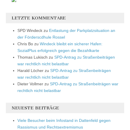
LETZTE KOMMENTARE
SPD Windeck
zu
Entlastung der Parkplatzsituation an
der Förderscdhule Rossel
Chris Bo
zu
Windeck bleibt ein sicherer Hafen:
SozialPlus erfolgreich gegen die Bezahlkarte
Thomas Lukisch
zu
SPD-Antrag zu Straßenbeiträgen
war rechtlich nicht belastbar
Harald Löcher
zu
SPD-Antrag zu Straßenbeiträgen
war rechtlich nicht belastbar
Dieter Vollmer
zu
SPD-Antrag zu Straßenbeiträgen war
rechtlich nicht belastbar
NEUESTE BEITRÄGE
Viele Besucher beim Infostand in Dattenfeld gegen
Rassismus und Rechtsextremismus