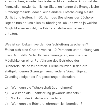
aussprachen, konnte dies leider nicht verhindern. Aufgrund der
finanziellen sowie räumlichen Situation konnte die Evangelische
Kirchengemeinde jedoch keine andere Entscheidung als die
Schließung treffen. Im 50. Jahr des Bestehens der Bücherei
liegt es nun an uns allen zu überlegen, ob und wenn ja welche
Möglichkeiten es gibt, die Bücherausleihe am Leben zu
erhalten.
Was ist seit Bekanntwerden der Schließung geschehen?
Es hat sich eine Gruppe von ca. 12 Personen unter Leitung von
Frau Dr. Judith Pschibille zusammengetan, um über die
Möglichkeiten einer Fortführung des Betriebes der
Büchereiausleihe zu beraten. Hierbei wurden in den drei
stattgefundenen Sitzungen verschiedene Vorschläge auf
Grundlage folgender Fragestellungen diskutiert:
a) Wer kann die Trägerschaft übernehmen?
b) Wie kann die Finanzierung gewährleistet sein?
c) Wo kann die Ausleihe stattfinden?
d) Wer kann die Bücherei ehrenamtlich betreiben?