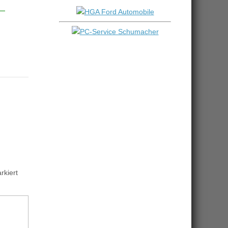
kiert