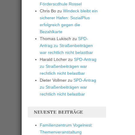
Förderscdhule Rossel
Chris Bo
zu
Windeck bleibt ein
sicherer Hafen: SozialPlus
erfolgreich gegen die
Bezahlkarte
Thomas Lukisch
zu
SPD-
Antrag zu Straßenbeiträgen
war rechtlich nicht belastbar
Harald Löcher
zu
SPD-Antrag
zu Straßenbeiträgen war
rechtlich nicht belastbar
Dieter Vollmer
zu
SPD-Antrag
zu Straßenbeiträgen war
rechtlich nicht belastbar
NEUESTE BEITRÄGE
Familienzentrum Vogelnest:
Themenveranstaltung