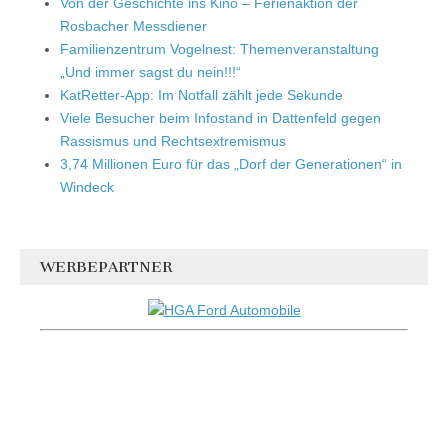
Von der Geschichte ins Kino – Ferienaktion der
Rosbacher Messdiener
Familienzentrum Vogelnest: Themenveranstaltung
„Und immer sagst du nein!!!“
KatRetter-App: Im Notfall zählt jede Sekunde
Viele Besucher beim Infostand in Dattenfeld gegen
Rassismus und Rechtsextremismus
3,74 Millionen Euro für das „Dorf der Generationen“ in
Windeck
WERBEPARTNER