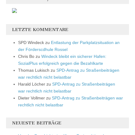
LETZTE KOMMENTARE
SPD Windeck
zu
Entlastung der Parkplatzsituation an
der Förderscdhule Rossel
Chris Bo
zu
Windeck bleibt ein sicherer Hafen:
SozialPlus erfolgreich gegen die Bezahlkarte
Thomas Lukisch
zu
SPD-Antrag zu Straßenbeiträgen
war rechtlich nicht belastbar
Harald Löcher
zu
SPD-Antrag zu Straßenbeiträgen
war rechtlich nicht belastbar
Dieter Vollmer
zu
SPD-Antrag zu Straßenbeiträgen war
rechtlich nicht belastbar
NEUESTE BEITRÄGE