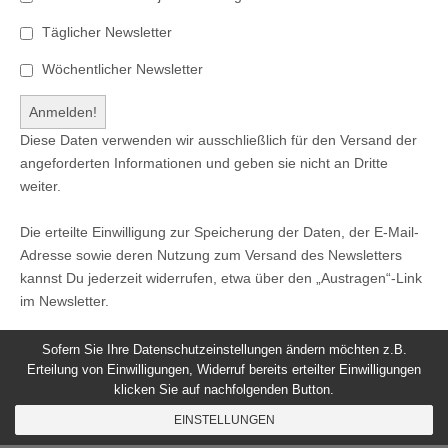
Täglicher Newsletter
Wöchentlicher Newsletter
Diese Daten verwenden wir ausschließlich für den Versand der
angeforderten Informationen und geben sie nicht an Dritte
weiter.
Die erteilte Einwilligung zur Speicherung der Daten, der E-Mail-
Adresse sowie deren Nutzung zum Versand des Newsletters
kannst Du jederzeit widerrufen, etwa über den „Austragen“-Link
im Newsletter.
Sofern Sie Ihre Datenschutzeinstellungen ändern möchten z.B.
Erteilung von Einwilligungen, Widerruf bereits erteilter Einwilligungen
klicken Sie auf nachfolgenden Button.
© 2026
Windeck24
-
Impressum
/
Datenschutzerklärung
/
EINSTELLUNGEN
Nutzungsbedingungen