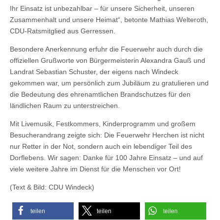
Ihr Einsatz ist unbezahlbar – für unsere Sicherheit, unseren
Zusammenhalt und unsere Heimat“, betonte Mathias Welteroth,
CDU-Ratsmitglied aus Gerressen.
Besondere Anerkennung erfuhr die Feuerwehr auch durch die
offiziellen Grußworte von Bürgermeisterin Alexandra Gauß und
Landrat Sebastian Schuster, der eigens nach Windeck
gekommen war, um persönlich zum Jubiläum zu gratulieren und
die Bedeutung des ehrenamtlichen Brandschutzes für den
ländlichen Raum zu unterstreichen.
Mit Livemusik, Festkommers, Kinderprogramm und großem
Besucherandrang zeigte sich: Die Feuerwehr Herchen ist nicht
nur Retter in der Not, sondern auch ein lebendiger Teil des
Dorflebens. Wir sagen: Danke für 100 Jahre Einsatz – und auf
viele weitere Jahre im Dienst für die Menschen vor Ort!
(Text & Bild: CDU Windeck)
teilen
teilen
teilen