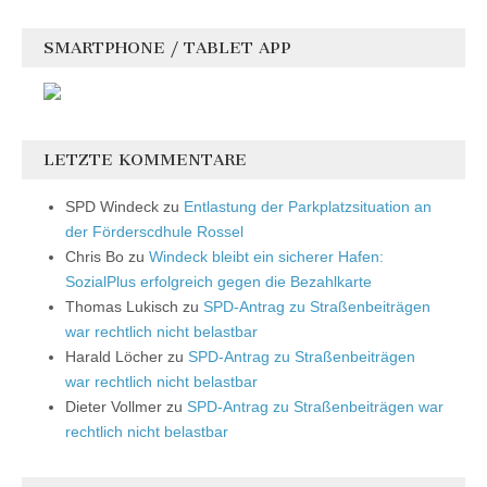
SMARTPHONE / TABLET APP
LETZTE KOMMENTARE
SPD Windeck
zu
Entlastung der Parkplatzsituation an
der Förderscdhule Rossel
Chris Bo
zu
Windeck bleibt ein sicherer Hafen:
SozialPlus erfolgreich gegen die Bezahlkarte
Thomas Lukisch
zu
SPD-Antrag zu Straßenbeiträgen
war rechtlich nicht belastbar
Harald Löcher
zu
SPD-Antrag zu Straßenbeiträgen
war rechtlich nicht belastbar
Dieter Vollmer
zu
SPD-Antrag zu Straßenbeiträgen war
rechtlich nicht belastbar