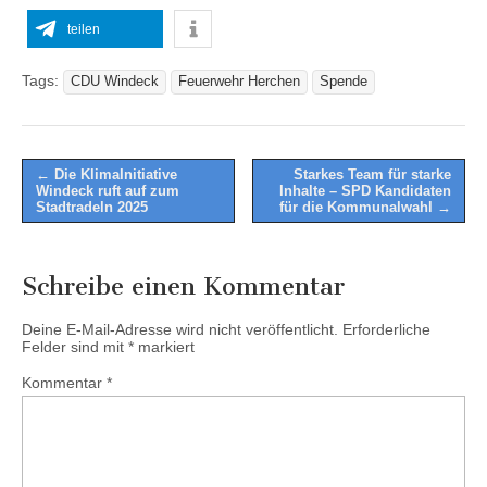
teilen
Tags:
CDU Windeck
Feuerwehr Herchen
Spende
Post
← Die KlimaInitiative
Starkes Team für starke
Windeck ruft auf zum
Inhalte – SPD Kandidaten
navigation
Stadtradeln 2025
für die Kommunalwahl →
Schreibe einen Kommentar
Deine E-Mail-Adresse wird nicht veröffentlicht.
Erforderliche
Felder sind mit
*
markiert
Kommentar
*