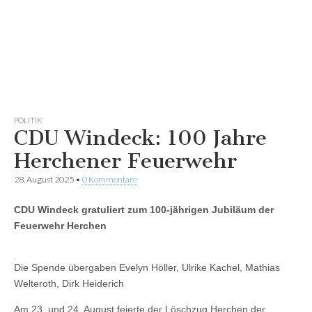
POLITIK
CDU Windeck: 100 Jahre
Herchener Feuerwehr
28. August 2025
•
0 Kommentare
CDU Windeck gratuliert zum 100-jährigen Jubiläum der
Feuerwehr Herchen
Die Spende übergaben Evelyn Höller, Ulrike Kachel, Mathias
Welteroth, Dirk Heiderich
Am 23. und 24. August feierte der Löschzug Herchen der