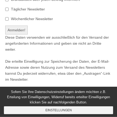
Täglicher Newsletter
Wöchentlicher Newsletter
Diese Daten verwenden wir ausschließlich für den Versand der
angeforderten Informationen und geben sie nicht an Dritte
weiter.
Die erteilte Einwilligung zur Speicherung der Daten, der E-Mail-
Adresse sowie deren Nutzung zum Versand des Newsletters
kannst Du jederzeit widerrufen, etwa über den „Austragen“-Link
im Newsletter.
Sofern Sie Ihre Datenschutzeinstellungen ändern möchten z.B.
Erteilung von Einwilligungen, Widerruf bereits erteilter Einwilligungen
klicken Sie auf nachfolgenden Button.
© 2026
Windeck24
-
Impressum
/
Datenschutzerklärung
/
EINSTELLUNGEN
Nutzungsbedingungen