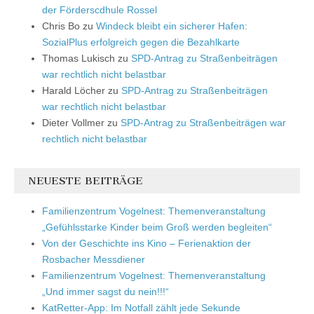
der Förderscdhule Rossel
Chris Bo
zu
Windeck bleibt ein sicherer Hafen:
SozialPlus erfolgreich gegen die Bezahlkarte
Thomas Lukisch
zu
SPD-Antrag zu Straßenbeiträgen
war rechtlich nicht belastbar
Harald Löcher
zu
SPD-Antrag zu Straßenbeiträgen
war rechtlich nicht belastbar
Dieter Vollmer
zu
SPD-Antrag zu Straßenbeiträgen war
rechtlich nicht belastbar
NEUESTE BEITRÄGE
Familienzentrum Vogelnest: Themenveranstaltung
„Gefühlsstarke Kinder beim Groß werden begleiten“
Von der Geschichte ins Kino – Ferienaktion der
Rosbacher Messdiener
Familienzentrum Vogelnest: Themenveranstaltung
„Und immer sagst du nein!!!“
KatRetter-App: Im Notfall zählt jede Sekunde