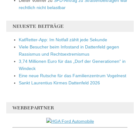
Dieter Vollmer
zu
SPD-Antrag zu Straßenbeiträgen war
rechtlich nicht belastbar
NEUESTE BEITRÄGE
KatRetter-App: Im Notfall zählt jede Sekunde
Viele Besucher beim Infostand in Dattenfeld gegen
Rassismus und Rechtsextremismus
3,74 Millionen Euro für das „Dorf der Generationen“ in
Windeck
Eine neue Rutsche für das Familienzentrum Vogelnest
Sankt Laurentius Kirmes Dattenfeld 2026
WERBEPARTNER