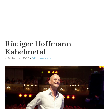
Rüdiger Hoffmann
Kabelmetal
4. September 2015
•
0 Kommentare