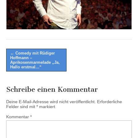
Post
← Comedy mit Rüdiger
Hoffmann –
navigation
Aprikosenmarmelade „Ja,
Hallo erstmal…“
Schreibe einen Kommentar
Deine E-Mail-Adresse wird nicht veröffentlicht.
Erforderliche
Felder sind mit
*
markiert
Kommentar
*