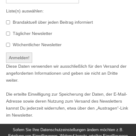
Liste(n) auswählen:
Brandaktuell über jeden Beitrag informiert
Täglicher Newsletter
Wöchentlicher Newsletter
Diese Daten verwenden wir ausschließlich für den Versand der
angeforderten Informationen und geben sie nicht an Dritte
weiter.
Die erteilte Einwilligung zur Speicherung der Daten, der E-Mail-
Adresse sowie deren Nutzung zum Versand des Newsletters
kannst Du jederzeit widerrufen, etwa über den „Austragen“-Link
im Newsletter.
Sofern Sie Ihre Datenschutzeinstellungen ändern möchten z.B.
Erteilung von Einwilligungen, Widerruf bereits erteilter Einwilligungen