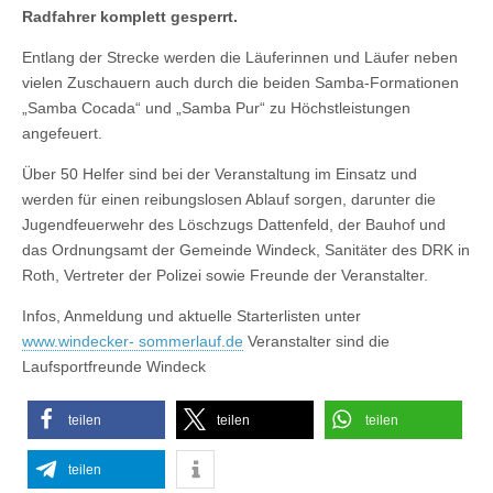
Radfahrer komplett gesperrt.
Entlang der Strecke werden die Läuferinnen und Läufer neben
vielen Zuschauern auch durch die beiden Samba-Formationen
„Samba Cocada“ und „Samba Pur“ zu Höchstleistungen
angefeuert.
Über 50 Helfer sind bei der Veranstaltung im Einsatz und
werden für einen reibungslosen Ablauf sorgen, darunter die
Jugendfeuerwehr des Löschzugs Dattenfeld, der Bauhof und
das Ordnungsamt der Gemeinde Windeck, Sanitäter des DRK in
Roth, Vertreter der Polizei sowie Freunde der Veranstalter.
Infos, Anmeldung und aktuelle Starterlisten unter
www.windecker- sommerlauf.de
Veranstalter sind die
Laufsportfreunde Windeck
teilen
teilen
teilen
teilen