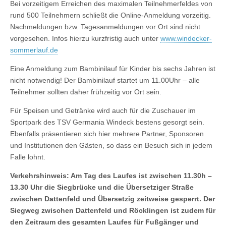
Bei vorzeitigem Erreichen des maximalen Teilnehmerfeldes von
rund 500 Teilnehmern schließt die Online-Anmeldung vorzeitig.
Nachmeldungen bzw. Tagesanmeldungen vor Ort sind nicht
vorgesehen. Infos hierzu kurzfristig auch unter
www.windecker-
sommerlauf.de
Eine Anmeldung zum Bambinilauf für Kinder bis sechs Jahren ist
nicht notwendig! Der Bambinilauf startet um 11.00Uhr – alle
Teilnehmer sollten daher frühzeitig vor Ort sein.
Für Speisen und Getränke wird auch für die Zuschauer im
Sportpark des TSV Germania Windeck bestens gesorgt sein.
Ebenfalls präsentieren sich hier mehrere Partner, Sponsoren
und Institutionen den Gästen, so dass ein Besuch sich in jedem
Falle lohnt.
Verkehrshinweis: Am Tag des Laufes ist zwischen 11.30h –
13.30 Uhr die Siegbrücke und die Übersetziger Straße
zwischen Dattenfeld und Übersetzig zeitweise gesperrt. Der
Siegweg zwischen Dattenfeld und Röcklingen ist zudem für
den Zeitraum des gesamten Laufes für Fußgänger und