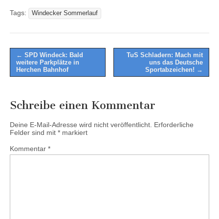
Tags:
Windecker Sommerlauf
Post
← SPD Windeck: Bald
TuS Schladern: Mach mit
weitere Parkplätze in
uns das Deutsche
navigation
Herchen Bahnhof
Sportabzeichen! →
Schreibe einen Kommentar
Deine E-Mail-Adresse wird nicht veröffentlicht.
Erforderliche
Felder sind mit
*
markiert
Kommentar
*