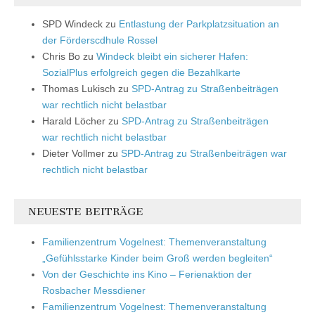
SPD Windeck
zu
Entlastung der Parkplatzsituation an
der Förderscdhule Rossel
Chris Bo
zu
Windeck bleibt ein sicherer Hafen:
SozialPlus erfolgreich gegen die Bezahlkarte
Thomas Lukisch
zu
SPD-Antrag zu Straßenbeiträgen
war rechtlich nicht belastbar
Harald Löcher
zu
SPD-Antrag zu Straßenbeiträgen
war rechtlich nicht belastbar
Dieter Vollmer
zu
SPD-Antrag zu Straßenbeiträgen war
rechtlich nicht belastbar
NEUESTE BEITRÄGE
Familienzentrum Vogelnest: Themenveranstaltung
„Gefühlsstarke Kinder beim Groß werden begleiten“
Von der Geschichte ins Kino – Ferienaktion der
Rosbacher Messdiener
Familienzentrum Vogelnest: Themenveranstaltung