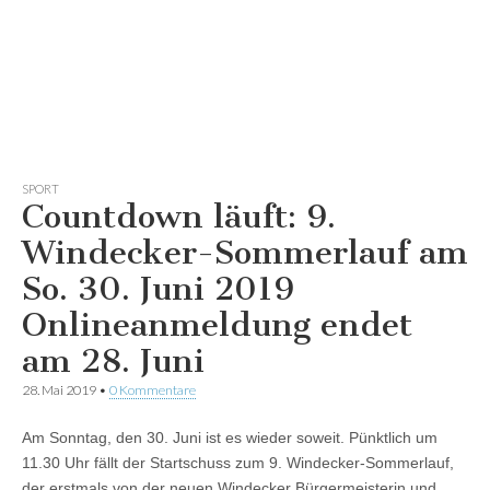
SPORT
Countdown läuft: 9.
Windecker-Sommerlauf am
So. 30. Juni 2019
Onlineanmeldung endet
am 28. Juni
28. Mai 2019
•
0 Kommentare
Am Sonntag, den 30. Juni ist es wieder soweit. Pünktlich um
11.30 Uhr fällt der Startschuss zum 9. Windecker-Sommerlauf,
der erstmals von der neuen Windecker Bürgermeisterin und