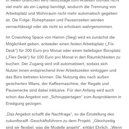
In vielen Branchen wird heutzutage zum Arbeiten oftmals nicht
viel mehr als ein Laptop benötigt, wodurch die Trennung von
Arbeitsplatz und Wohnraum nicht mehr automatisch gegeben
ist. Die Folge: Ruhephasen und Pausenzeiten werden
vernachlässigt oder als nicht so erholsam wahrgenommen.
Im Coworking Space von Hamm (Sieg) wird es zunächst die
Möglichkeit geben, entweder einen festen Arbeitsplatz („Fix-
Desk“) für 200 Euro pro Monat oder einen beliebigen Büroplatz
(„Flex Desk“) für 100 Euro pro Monat in den Räumlichkeiten zu
buchen. Der Zugang wird voll automatisiert, sodass sich
Nutzer:innen entsprechend ihrer Arbeitszeiten einloggen und
das Büro betreten können. Die Nutzung des nach außen
gesicherten Wlans, der Kaffeemaschine, der Regale und
Pausenecke sind dabei inklusive. Für den Anfang wird auch
schon das Angebot von „Schnuppertagen“ zum Ausprobieren in
Erwägung gezogen.
„Das Angebot schafft die Nachfrage“, so die Einstellung des
zukunftsraiff.-Geschäftsführers zu dem Projekt. „Gleichzeitig
sind wir flexibel, was die Modelle angeht“, erklärt Ehrlich. „Wenn