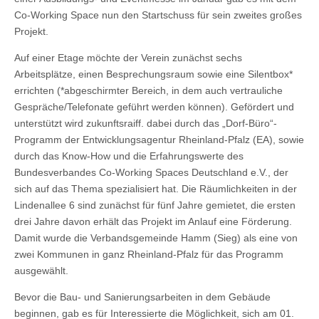
Co-Working Space nun den Startschuss für sein zweites großes
Projekt.
Auf einer Etage möchte der Verein zunächst sechs
Arbeitsplätze, einen Besprechungsraum sowie eine Silentbox*
errichten (*abgeschirmter Bereich, in dem auch vertrauliche
Gespräche/Telefonate geführt werden können). Gefördert und
unterstützt wird zukunftsraiff. dabei durch das „Dorf-Büro“-
Programm der Entwicklungsagentur Rheinland-Pfalz (EA), sowie
durch das Know-How und die Erfahrungswerte des
Bundesverbandes Co-Working Spaces Deutschland e.V., der
sich auf das Thema spezialisiert hat. Die Räumlichkeiten in der
Lindenallee 6 sind zunächst für fünf Jahre gemietet, die ersten
drei Jahre davon erhält das Projekt im Anlauf eine Förderung.
Damit wurde die Verbandsgemeinde Hamm (Sieg) als eine von
zwei Kommunen in ganz Rheinland-Pfalz für das Programm
ausgewählt.
Bevor die Bau- und Sanierungsarbeiten in dem Gebäude
beginnen, gab es für Interessierte die Möglichkeit, sich am 01.