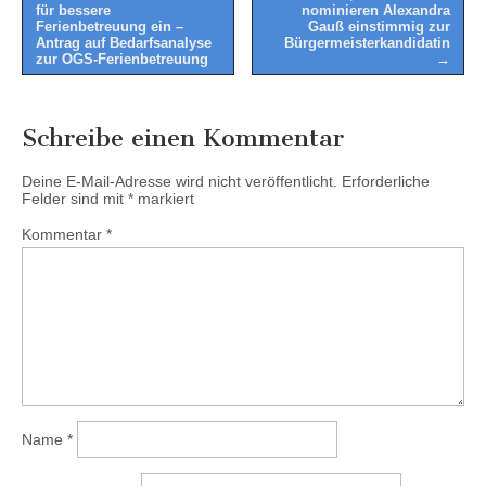
für bessere
nominieren Alexandra
navigation
Ferienbetreuung ein –
Gauß einstimmig zur
Antrag auf Bedarfsanalyse
Bürgermeisterkandidatin
zur OGS-Ferienbetreuung
→
Schreibe einen Kommentar
Deine E-Mail-Adresse wird nicht veröffentlicht.
Erforderliche
Felder sind mit
*
markiert
Kommentar
*
Name
*