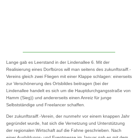
Lange gab es Leerstand in der Lindenallee 6. Mit der
Realisierung eines Dorfbüros will man seitens des zukunftsraiff.-
Vereins gleich zwei Fliegen mit einer Klappe schlagen: einerseits
zur Verschönerung des Ortsbildes beitragen (bei der
Lindenallee handelt es sich um die Hauptdurchgangsstraße von
Hamm (Sieg)) und andererseits einen Anreiz für junge
Selbstständige und Freelancer schaffen.
Der zukunftsraiff.-Verein, der nunmehr vor einem knappen Jahr
gegründet wurde, hat sich die Vernetzung und Unterstützung
der regionalen Wirtschaft auf die Fahne geschrieben. Nach
einer Ausbildungs- und Eventmesse im Januar gab es mit dem