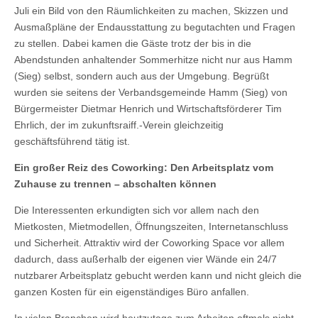
Juli ein Bild von den Räumlichkeiten zu machen, Skizzen und
Ausmaßpläne der Endausstattung zu begutachten und Fragen
zu stellen. Dabei kamen die Gäste trotz der bis in die
Abendstunden anhaltender Sommerhitze nicht nur aus Hamm
(Sieg) selbst, sondern auch aus der Umgebung. Begrüßt
wurden sie seitens der Verbandsgemeinde Hamm (Sieg) von
Bürgermeister Dietmar Henrich und Wirtschaftsförderer Tim
Ehrlich, der im zukunftsraiff.-Verein gleichzeitig
geschäftsführend tätig ist.
Ein großer Reiz des Coworking: Den Arbeitsplatz vom
Zuhause zu trennen – abschalten können
Die Interessenten erkundigten sich vor allem nach den
Mietkosten, Mietmodellen, Öffnungszeiten, Internetanschluss
und Sicherheit. Attraktiv wird der Coworking Space vor allem
dadurch, dass außerhalb der eigenen vier Wände ein 24/7
nutzbarer Arbeitsplatz gebucht werden kann und nicht gleich die
ganzen Kosten für ein eigenständiges Büro anfallen.