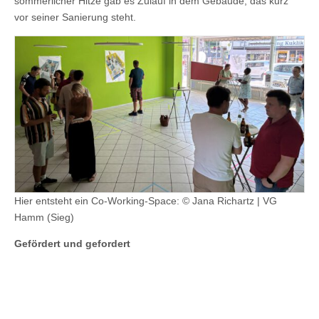
sommerlicher Hitze gab es Zulauf in dem Gebäude, das kurz
vor seiner Sanierung steht.
Hier entsteht ein Co-Working-Space: © Jana Richartz | VG
Hamm (Sieg)
Gefördert und gefordert