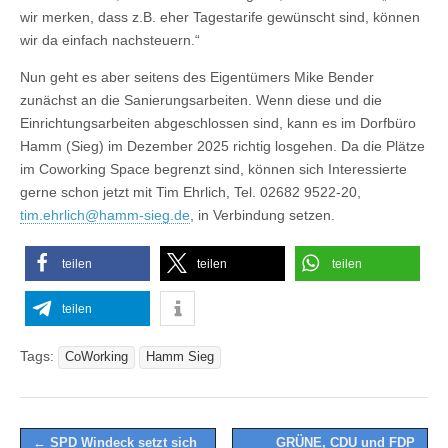
wir merken, dass z.B. eher Tagestarife gewünscht sind, können
wir da einfach nachsteuern.“
Nun geht es aber seitens des Eigentümers Mike Bender
zunächst an die Sanierungsarbeiten. Wenn diese und die
Einrichtungsarbeiten abgeschlossen sind, kann es im Dorfbüro
Hamm (Sieg) im Dezember 2025 richtig losgehen. Da die Plätze
im Coworking Space begrenzt sind, können sich Interessierte
gerne schon jetzt mit Tim Ehrlich, Tel. 02682 9522-20,
tim.ehrlich@hamm-sieg.de
, in Verbindung setzen.
teilen
teilen
teilen
teilen
Tags:
CoWorking
Hamm Sieg
Post
← SPD Windeck setzt sich
GRÜNE, CDU und FDP