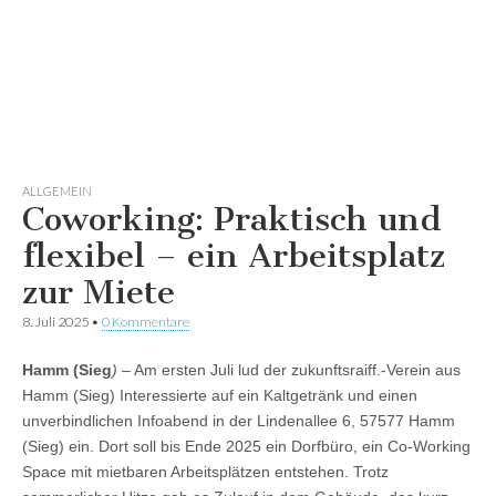
ALLGEMEIN
Coworking: Praktisch und
flexibel – ein Arbeitsplatz
zur Miete
8. Juli 2025
•
0 Kommentare
Hamm (Sieg
)
– Am ersten Juli lud der zukunftsraiff.-Verein aus
Hamm (Sieg) Interessierte auf ein Kaltgetränk und einen
unverbindlichen Infoabend in der Lindenallee 6, 57577 Hamm
(Sieg) ein. Dort soll bis Ende 2025 ein Dorfbüro, ein Co-Working
Space mit mietbaren Arbeitsplätzen entstehen. Trotz